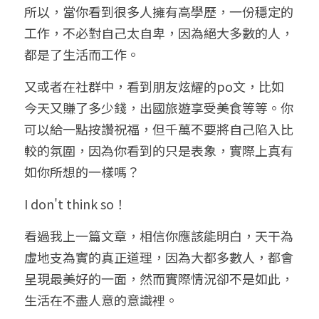
所以，當你看到很多人擁有高學歷，一份穩定的
工作，不必對自己太自卑，因為絕大多數的人，
都是了生活而工作。
又或者在社群中，看到朋友炫耀的po文，比如
今天又賺了多少錢，出國旅遊享受美食等等。你
可以給一點按讚祝福，但千萬不要將自己陷入比
較的氛圍，因為你看到的只是表象，實際上真有
如你所想的一樣嗎？
I don't think so！
看過我上一篇文章，相信你應該能明白，天干為
虛地支為實的真正道理，因為大都多數人，都會
呈現最美好的一面，然而實際情況卻不是如此，
生活在不盡人意的意識裡。