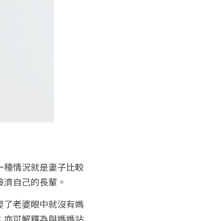
一種情況就是妻子比較
接濟自己的長輩。
娶了老婆眼中就沒有媽
；亦可解釋為與媽媽站