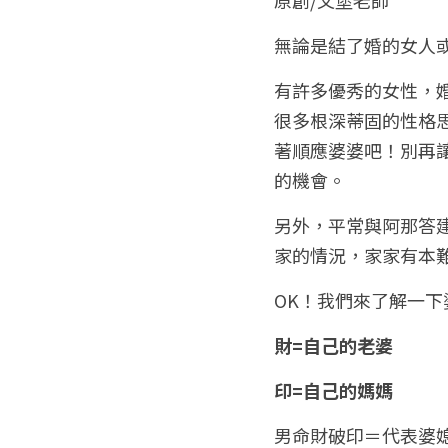
無論是結了婚的女人
有許多優秀的女性，
很多根深蒂固的性格
著順應婆婆吧！別再
的機會。
另外，平常與阿那答
家的情況，家家有本
OK！我們來了解一
財=自己的老婆
印=自己的媽媽
男命財破印＝代表婆