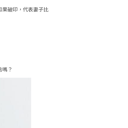
如果破印，代表妻子比
信嗎？