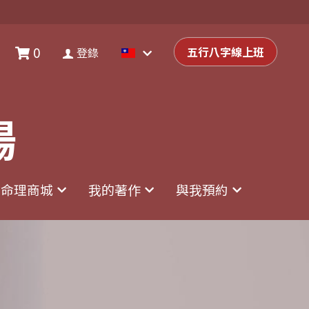
0
0
登錄
五行八字線上班
五行八字線上班
登錄
場
場
命理商城
命理商城
我的著作
我的著作
與我預約
與我預約