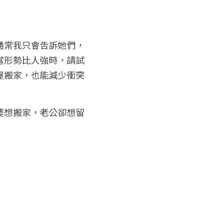
通常我只會告訴她們，
當形勢比人強時，請試
屋搬家，也能減少衝突
婆想搬家，老公卻想留