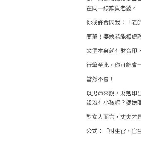
在同一線欺負老婆。
你或許會問我：「老
簡單！婆媳若能相處
文堡本身就有財合印
行筆至此，你可能會
當然不會！
以男命來說，財剋印
設沒有小孩呢？婆媳
對女人而言，丈夫才
公式：「財生官，官