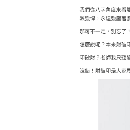
我們從八字角度來看
較強悍，永遠強壓著
那可不一定，別忘了
怎麼說呢？本來財破
印破財？老師我只聽
沒錯！財破印是大家