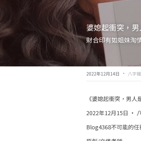
婆媳起衝突，男
財合印有如姐妹淘
·
2022年12月14日
八字雜
《婆媳起衝突，男人
2022年12月15日 ·
Blog4368不可能的任務
原創/文堡老師