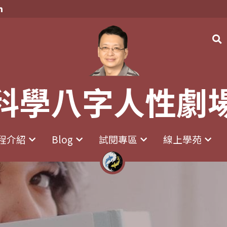
科學八字人性劇
科學八字人性劇
程介紹
程介紹
Blog
Blog
試閱專區
試閱專區
線上學苑
線上學苑