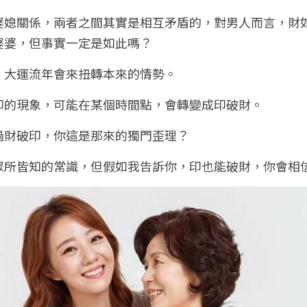
婆媳關係，兩者之間其實是相互矛盾的，對男人而言，財
婆婆，但事實一定是如此嗎？
！大運流年會來扭轉本來的情勢。
印的現象，可能在某個時間點，會轉變成印破財。
過財破印，你這是那來的獨門歪理？
眾所皆知的常識，但假如我告訴你，印也能破財，你會相