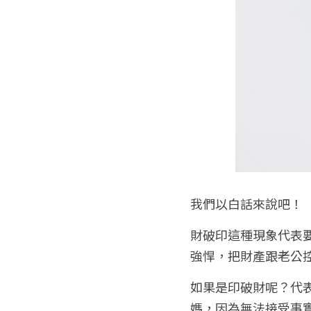
我們以白話來說吧！
財破印這種現象代表
強悍，把財產跟老公
如果是印破財呢？代
媽，因為無法接受事