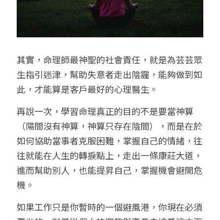
其實，命理師最神聖的社會責任，就是為芸芸眾
生指引迷津，幫助失意者走出陰霾，能夠做到如
此，才能算是客戶最好的心理醫生。
再說一次，學習命理真正的目的不是要當神算
（陽間沒有神算，神算只存在陰間），而是在於
如何協助當事者克服困難，掌握自己的情緒，往
往就能在人生的轉捩點上，走出一條康莊大道，
進而幫助別人，也能提昇自己，掌握機會避開危
機。
如果工作只是你暫時的一個避風港，你現在必須