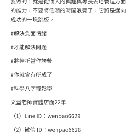
要做的，就是從個人的興趣與專長去培養這方面
的能力，不要將低潮的時間浪費了，它將是邁向
成功的一塊跳板。
#解決負面情緒
#才能解決問題
#將挫折當作誇獎
#你就會有所成了
#科學八字輕鬆學
文堡老師實體店面22年
（1）Line ID：wenpao6629
（2）微信 ID：wenpao6628