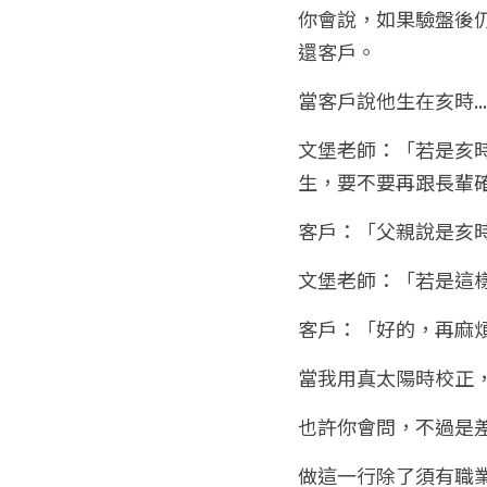
你會說，如果驗盤後
還客戶。
當客戶說他生在亥時.....
文堡老師：「若是亥
生，要不要再跟長輩
客戶：「父親說是亥
文堡老師：「若是這
客戶：「好的，再麻
當我用真太陽時校正
也許你會問，不過是
做這一行除了須有職