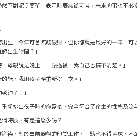
仍然不對呢？簡單！表示時辰無從可考，未來的事也不必
.
時出生，今年可會賠錢破財，但你卻說是最好的一年，可
確認出生時間？」
時，母親說是晚上十一點過後，我自己也搞不清楚。」
樣的話，我用夜子時重新排一次。」
煩老師了！」
，重新排出夜子時的命盤後，完全符合了命主的性格及流
差個時辰，有差這麼多嗎？
業道德，對於事前驗盤的印證工作，一點也不得馬虎，不