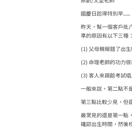
國慶日起得特別早......
昨天，幫一個客戶批
準的原因有以下三種
(1) 父母親報錯了出
(2) 命理老師的功力
(3) 客人來踢館考試
一般來說，第二點不
第三點比較少見，但
最常見的還是第一點
確認出生時間，然後