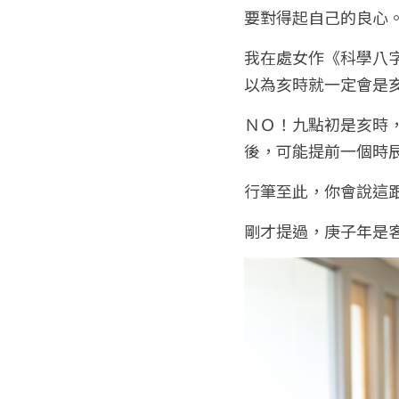
要對得起自己的良心
我在處女作《科學八
以為亥時就一定會是
ＮＯ！九點初是亥時
後，可能提前一個時
行筆至此，你會說這
剛才提過，庚子年是