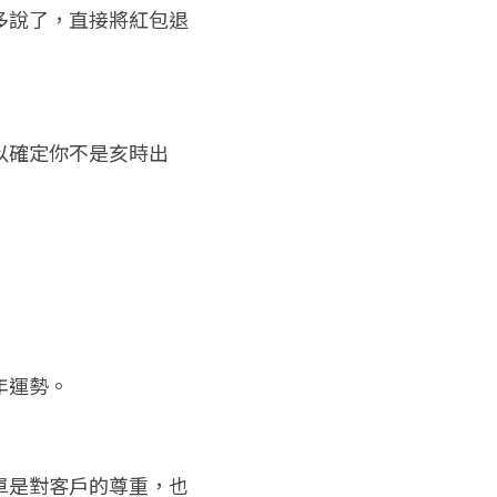
多說了，直接將紅包退
以確定你不是亥時出
年運勢。
單是對客戶的尊重，也