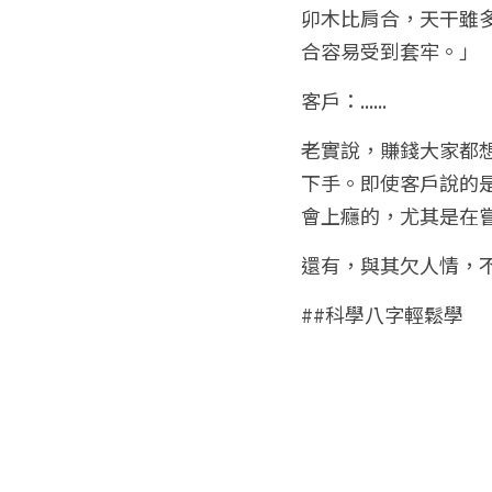
卯木比肩合，天干雖
合容易受到套牢。」
客戶：......
老實說，賺錢大家都
下手。即使客戶說的
會上癮的，尤其是在
還有，與其欠人情，
##科學八字輕鬆學