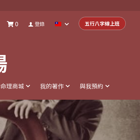
0
0
登錄
五行八字線上班
五行八字線上班
登錄
場
場
命理商城
命理商城
我的著作
我的著作
與我預約
與我預約