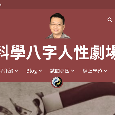
科學八字人性劇
科學八字人性劇
程介紹
程介紹
Blog
Blog
試閱專區
試閱專區
線上學苑
線上學苑