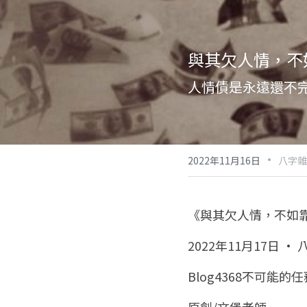
與其欠人情，不
人情債是永遠還不
·
2022年11月16日
八字雜
《與其欠人情，不如
2022年11月17日 · 
Blog4368不可能的任務
原創/文堡老師