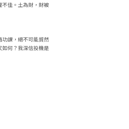
理不佳。土為財，財被
過功課，絕不可能貿然
又如何？我深信投機是