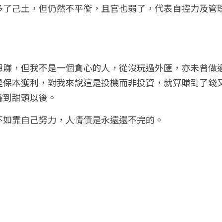
多了己土，但仍然不平衡，且官也弱了，代表自控力及管
想賺，但我不是一個貪心的人，從沒玩過外匯，亦未曾做
是保本獲利，對我來說這是投機而非投資，就算賺到了錢
嘗到甜頭以後。
不如靠自己努力，人情債是永遠還不完的。