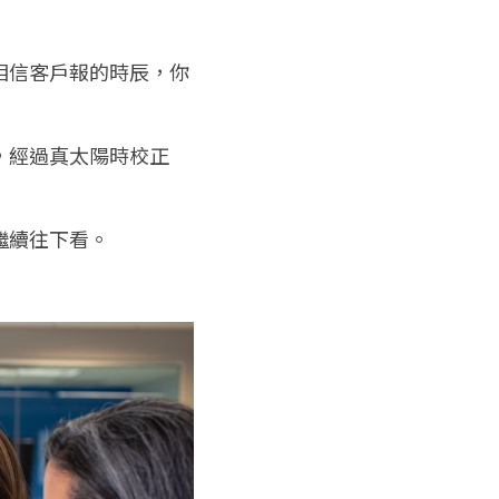
相信客戶報的時辰，你
，經過真太陽時校正
繼續往下看。