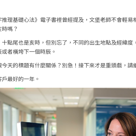
。
字推理基礎心法》電子書裡曾經提及，文堡老師不會輕易
亥時嗎？
，十點尾也是亥時，但別忘了，不同的出生地點及經緯度
辰或者橫垮下一個時辰。
跟今天的標題有什麼關係？別急！接下來才是重頭戲，請
客戶最好的一年。