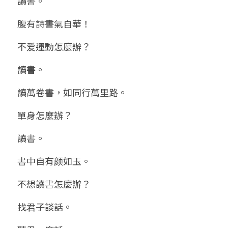
讀書。
腹有詩書氣自華！
不爱運動怎麼辦？
讀書。
讀萬卷書，如同行萬里路。
單身怎麼辦？
讀書。
書中自有颜如玉。
不想讀書怎麼辦？
找君子談話。