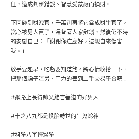
任，造成判斷錯誤、智慧受蒙蔽而損財。
下回碰到財洩官，千萬別再將它當成財生官了，
當心被男人賣了，還替著人家數錢，然後仍不時
的安慰自己：「謝謝你這麼好，還親自來傷害
我。」
放手要趁早，吃虧要知道飽。將心情收拾一下，
把那個騙子渣男，用力的丟到二手交易平台吧！
#網路上長得帥又能言善道的好男人
#十之八九都是投胎轉世的牛鬼蛇神
#科學八字輕鬆學