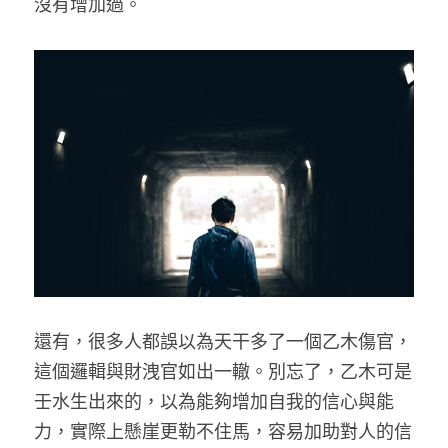
沒有增加過。
還有，很多人都誤以為天干多了一個乙木傷官，
這個邏輯與財洩官如出一轍。別忘了，乙木可是
壬水生出來的，以為能夠增加自我的信心與能
力，實際上懸崖更勒不住馬，容易加助對人的信