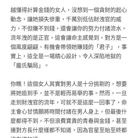
越懂得計算金錢的女人，沒想到一個貪財的起心
動念，讓她損失慘重，千萬別低估財洩官的威
力，不但賺不到錢，還會讓你的努力付諸流水。
流年洩的是正官，這會讓命主感覺到，對方是一
個風度翩翩、有機會帶領她賺錢的「君子」，事
實上，這全是一場精心設計、令人深陷地獄的
「龐氏騙局」。
你瞧！這個女人其實對男人是十分挑剔的，想要
將她追到手，並不是輕而易舉的事。然而，一旦
走到財洩官的流年，可就不是這麼一回事了，命
主會心甘情願將時間付諸在男人身上，但最後什
麼都得不到，不但浪費寶貴的青春與金錢，甚至
連對方長什麼樣都不知道，因為官星至始至終都