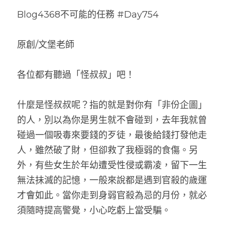
Blog4368不可能的任務 #Day754
原創/文堡老師
各位都有聽過「怪叔叔」吧！
什麼是怪叔叔呢？指的就是對你有「非份企圖」
的人，別以為你是男生就不會碰到，去年我就曾
碰過一個吸毒來要錢的歹徒，最後給錢打發他走
人，雖然破了財，但卻救了我極弱的食傷。另
外，有些女生於年幼遭受性侵或霸凌，留下一生
無法抺滅的記憶，一般來說都是遇到官殺的歲運
才會如此。當你走到身弱官殺為忌的月份，就必
須隨時提高警覺，小心吃虧上當受騙。