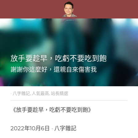
放手要趁早，吃虧不要吃到飽
謝謝你這麼好，還親自來傷害我
·
八字雜記,
人氣最高,
站長精選
《放手要趁早，吃虧不要吃到飽》
2022年10月6日 · 八字雜記