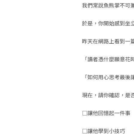
我們常說魚熊掌不可
於是，你開始感到坐立難
昨天在網路上看到一
「讀者憑什麼願意花
「如何用心思考最後
現在，請你確認，是
□讓他回憶起一件事
□讓他學到小技巧