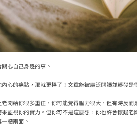
會關心自己身邊的事。
他內心的痛點，那就更棒了！文章能被廣泛閱讀並轉發是
上老闆給你很多重任，你可能覺得壓力很大，但有時反而
時來監視你的實力。但你可不是這麼想，你也許會懷疑老
其一體兩面。