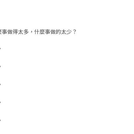
麼事做得太多，什麼事做的太少？
？
？
？
？
？