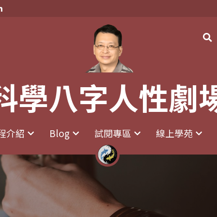
科學八字人性劇
科學八字人性劇
程介紹
程介紹
Blog
Blog
試閱專區
試閱專區
線上學苑
線上學苑