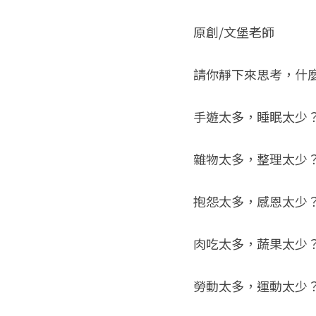
原創/文堡老師
請你靜下來思考，什
手遊太多，睡眠太少
雜物太多，整理太少
抱怨太多，感恩太少
肉吃太多，蔬果太少
勞動太多，運動太少