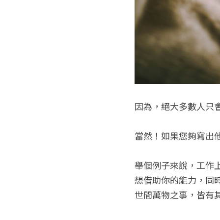
因為，絕大多數人只
當然！如果您夠寫出
舉個例子來說，工作
想借助你的能力，同
世間萬物之事，皆有