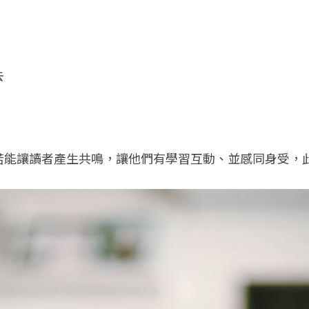
去
若能讓讀者產生共鳴，讓他們有學習互動、並感同身受，