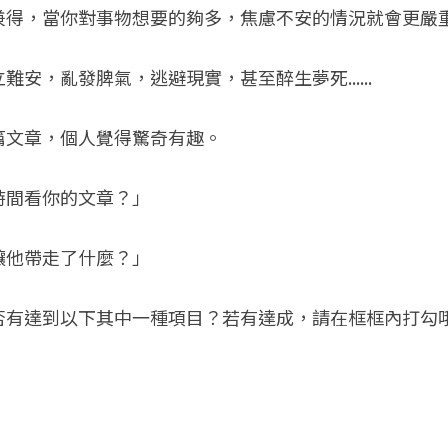
兼得，當你對事物想要的夠多，焦慮不安的情況就會更嚴
安，亂發脾氣，逃避現實，甚至醉生夢死......
篇文章，個人覺得驚奇有趣。
時間看你的文章？」
讓他帶走了什麼？」
否有達到以下其中一種項目？若有達成，請在框框內打勾