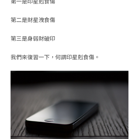
第一是印星剋食傷
第二是財星洩食傷
第三是身弱財破印
我們來復習一下，何謂印星剋食傷。