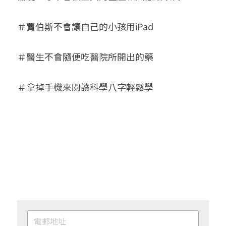
＃賈伯斯不會讓自己的小孩用iPad
＃醫生不會隨便吃醫院所開出的藥
＃拿掉手機來閱讀科學八字輕鬆學