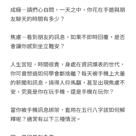
成癮—請捫心自問，一天之中，你花在手遊與朋
友聊天的時間有多少？
焦慮—看到朋友的訊息，如果不即時回覆，是否
會讓你感到坐立難安？
人生苦短，時間很貴，身處在資訊爆表的世代，
你可曾想過如何學會斷捨離？每天被手機上大量
的新聞和訊息，搞得人仰馬翻，甚至出現焦慮不
安，究竟是你在玩手機，還是手機在玩你？
當你被手機訊息綁架，套用在五行八字該如何解
釋呢？通常有以下三種情況。