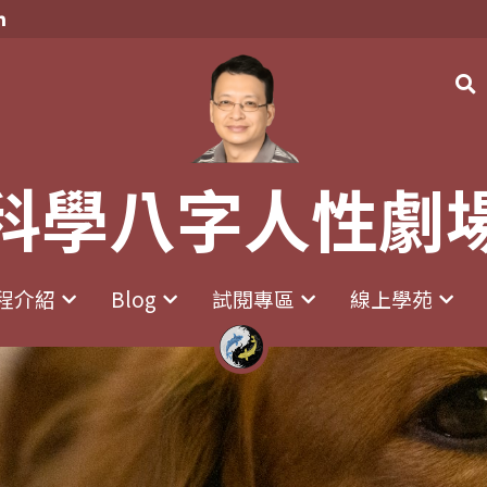
科學八字人性劇
科學八字人性劇
程介紹
程介紹
Blog
Blog
試閱專區
試閱專區
線上學苑
線上學苑