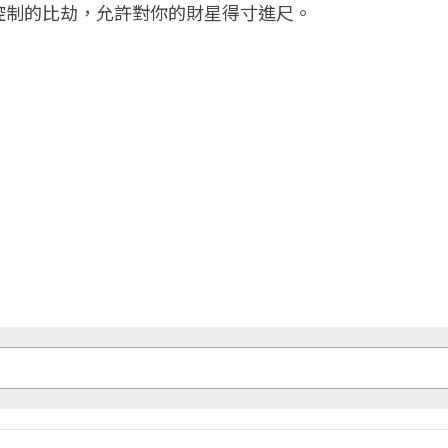
控制的比劫，允許對你的財星得寸進尺。