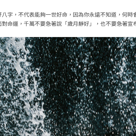
好八字，不代表能夠一世好命，因為你永遠不知道，何時
面對命運，千萬不要急著說「歲月靜好」，也不要急著宣