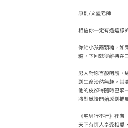
原創/文堡老師
相信你一定有過這樣的經驗.
你給小孩兩顆糖，如
糖，下回就得維持在
男人對妳百般呵護，
到生命淡然無趣。其
他的皮卻得隨時巴緊
將對感情開始感到捕
《宅男行不行》裡有
天下有情人享受相愛