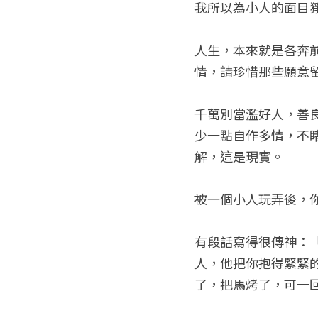
我所以為小人的面目
人生，本來就是各奔
情，請珍惜那些願意
千萬別當濫好人，善良
少一點自作多情，不
解，這是現實。
被一個小人玩弄後，
有段話寫得很傳神：
人，他把你抱得緊緊
了，把馬烤了，可一