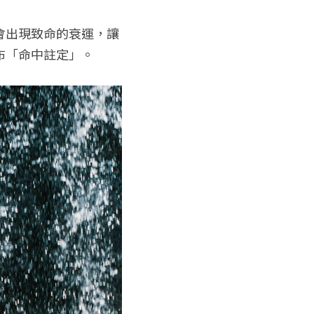
會出現致命的衰運，讓
布「命中註定」。