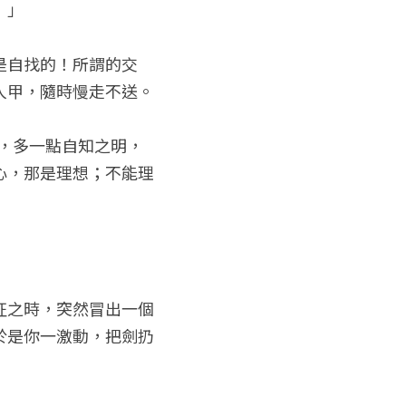
！」
是自找的！所謂的交
人甲，隨時慢走不送。
是，多一點自知之明，
心，那是理想；不能理
征之時，突然冒出一個
於是你一激動，把劍扔