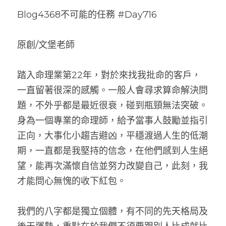
Blog4368不可能的任務 #Day716
原創/文堡老師
踏入命理業第22年，對於來找我批命的客戶，
一直留著很深的感觸。一般人會尋求算命解決問
題，不外乎都是最近很衰，碰到瓶頸無法突破。
身為一個專業的命理師，給予當事人鼓勵並指引
正向，大事化小趨吉避凶，平穩渡過人生的低潮
期，一直都是我堅持的信念，在他們感到人生絕
望，能再次滿懷自信並努力改變自己，此刻，我
才能問心無愧的收下紅包。
我們的八字都是獨立個體，有不同的先天格局及