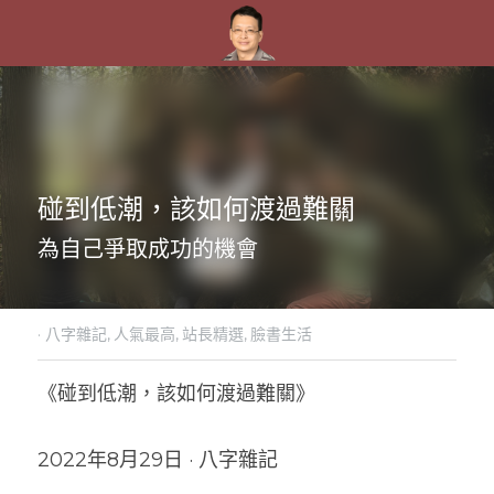
碰到低潮，該如何渡過難關
為自己爭取成功的機會
·
八字雜記,
人氣最高,
站長精選,
臉書生活
《碰到低潮，該如何渡過難關》
2022年8月29日 · 八字雜記