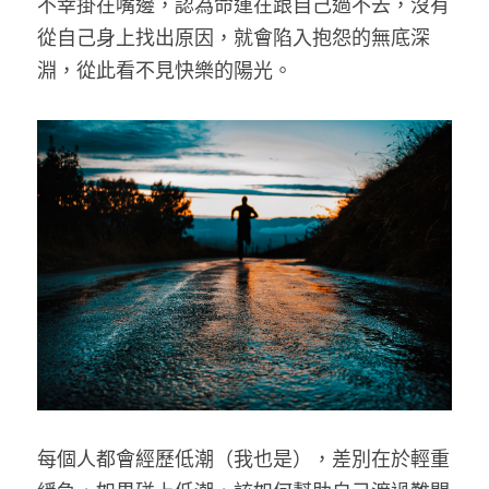
不幸掛在嘴邊，認為命運在跟自己過不去，沒有
從自己身上找出原因，就會陷入抱怨的無底深
淵，從此看不見快樂的陽光。
每個人都會經歷低潮（我也是），差別在於輕重