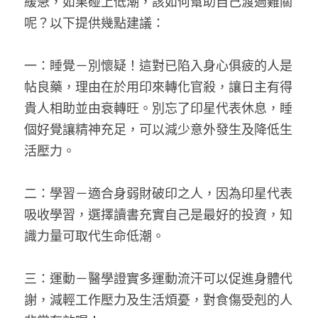
緩急，如果碰上低潮，該如何幫助自己渡過難關
呢？以下提供幾點建議：
一：睡覺－別懷疑！這對已陷入身心俱疲的人是
帖良藥，理由在於用印來轉化官殺，讓日主有得
貴人相助並由衰轉旺。別忘了印星代表休息，睡
個好覺讓精神充足，可以減少意外發生及降低生
活壓力。
二：學習－適合身弱財破印之人，因為印星代表
吸收學習，選擇讀書充實自己是最好的投資，知
識力量可取代生命低潮。
三：運動－醫學證實多運動流汗可以促進身體代
謝，減輕工作壓力及生活煩憂，對食傷受剋的人