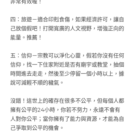
非常有效喔！
四：旅遊－適合印剋食傷，如果經濟許可，讓自
己放個假吧！打開寬廣的人文視野，增強正向的
能量。推薦！
五：信仰－宗教可以淨化心靈，假若你沒有任何
信仰，找一下住家附近是否有廟宇或教堂，抽個
時間進去走走，然後至少停留一個小時以上，據
說可減輕不順的穢氣。
沒錯！這世上的確存在很多不公平，但每個人都
擁有公平的24小時，你若不努力，永遠不會有
人對你公平；當你擁有了能力與資源，才能為自
己爭取到公平的機會。