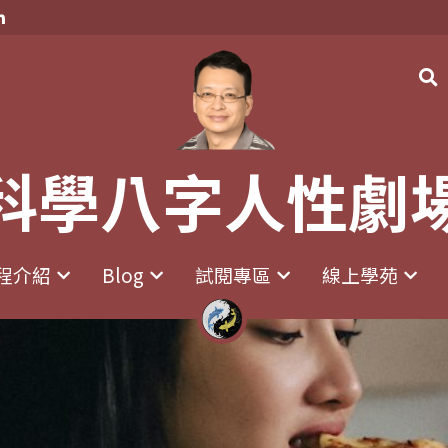
科學八字人性劇
科學八字人性劇
程介紹
程介紹
Blog
Blog
試閱專區
試閱專區
線上學苑
線上學苑