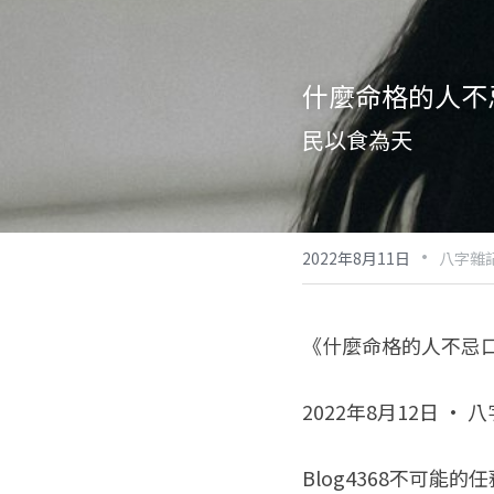
什麼命格的人不
民以食為天
·
2022年8月11日
八字雜記
《什麼命格的人不忌
2022年8月12日 · 
Blog4368不可能的任務