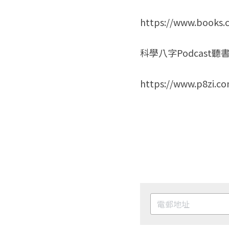
https://www.books.
科學八字Podcast聽
https://www.p8zi.c