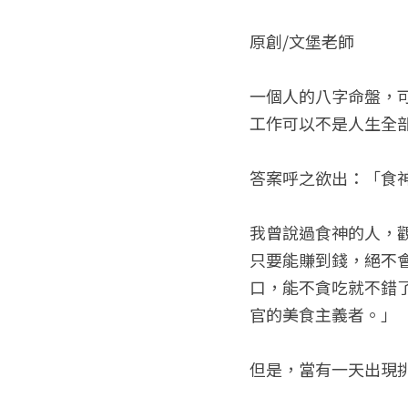
原創/文堡老師
一個人的八字命盤，
工作可以不是人生全
答案呼之欲出：「食
我曾說過食神的人，觀察
只要能賺到錢，絕不
口，能不貪吃就不錯
官的美食主義者。」
但是，當有一天出現