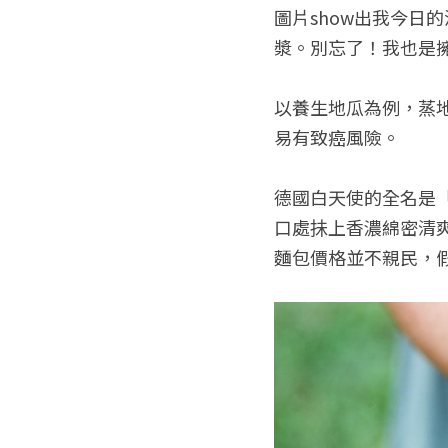
圖片show出我今日
漿。別忘了！我也是
以養生地瓜為例，蒸
易有致癌風險。
德國白天使的全名是
口處抺上香濃綿密清
麵包價格並不親民，