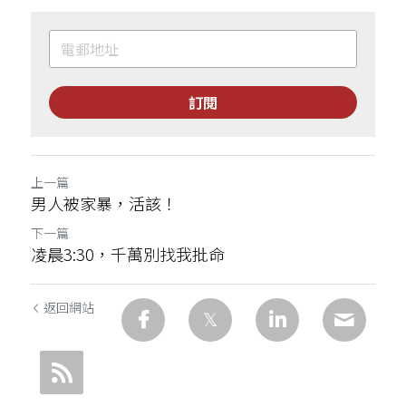
訂閱
上一篇
男人被家暴，活該！
下一篇
凌晨3:30，千萬別找我批命
返回網站