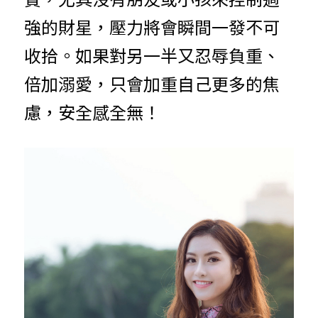
強的財星，壓力將會瞬間一發不可
收拾。如果對另一半又忍辱負重、
倍加溺愛，只會加重自己更多的焦
慮，安全感全無！