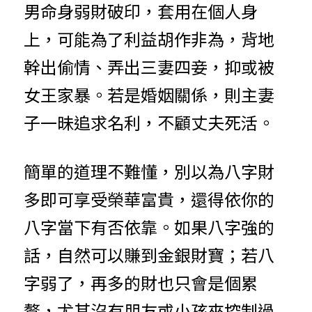
男命身弱財破印，套用在個人身
上，可能為了利益胡作非為，背地
幹出偷情、弄出三妻四妾，抑或被
女王家暴。若是婚姻關係，則主妻
子一昧追求名利，不顧丈夫死活。
簡單的道理不難懂，別以為八字財
多即可享受榮華富貴，還得依你的
八字當下有否依靠。如果八字強的
話，自然可以賺到金銀財寶；若八
字弱了，再多的財也只會是個累
贅，尤其沒有朋友或小孩來控制過