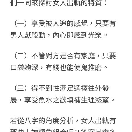
們一同來探討女人出軌的特質：
（一）享受被人追的感覺，只要有
男人獻殷勤，內心即感到光榮。
（二）不管對方是否有家庭，只要
口袋夠深，有錢也能使鬼推磨。
（三）得不到性滿足選擇往外發
展，享受魚水之歡填補生理慾望。
若從八字的角度分析，女人出軌有
那些十神類象組合呢？答案其實多