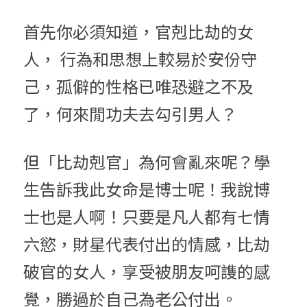
首先你必須知道，官剋比劫的女
人， 行為和思想上較易於安份守
己，孤僻的性格已唯恐避之不及
了，何來閒功夫去勾引男人？
但「比劫剋官」為何會亂來呢？學
生告訴我此女命是博士呢！我說博
士也是人啊！只要是凡人都有七情
六慾，財星代表付出的情感，比劫
破官的女人，享受被朋友呵謢的感
覺，勝過於自己為老公付出。