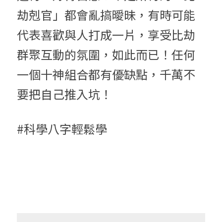
劫剋官」都會亂搞曖昧，有時可能
代表喜歡與人打成一片，享受比劫
群聚互動的氛圍，如此而已！任何
一個十神組合都有優缺點，千萬不
要把自己推入坑！
#科學八字輕鬆學