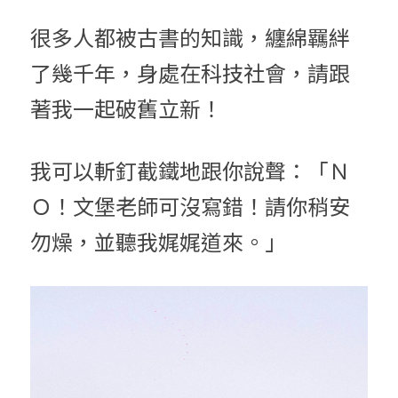
很多人都被古書的知識，纏綿羈絆
了幾千年，身處在科技社會，請跟
著我一起破舊立新！
我可以斬釘截鐵地跟你說聲：「Ｎ
Ｏ！文堡老師可沒寫錯！請你稍安
勿燥，並聽我娓娓道來。」