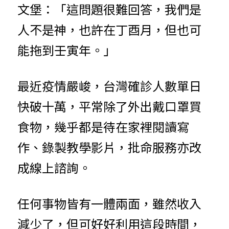
文堡：「這問題很難回答，我們是
人不是神，也許在丁酉月，但也可
能拖到壬寅年。」
最近疫情嚴峻，台灣確診人數單日
快破十萬，平常除了外出戴口罩買
食物，幾乎都是待在家裡閱讀寫
作、錄製教學影片，批命服務亦改
成線上諮詢。
任何事物皆有一體兩面，雖然收入
減少了，但可好好利用這段時間，