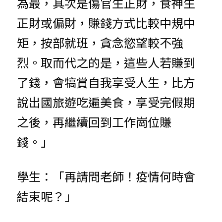
為最，其次是傷官生正財，食神生
正財或偏財，賺錢方式比較中規中
矩，按部就班，貪念慾望較不強
烈。取而代之的是，這些人若賺到
了錢，會犒賞自我享受人生，比方
說出國旅遊吃遍美食，享受完假期
之後，再繼續回到工作崗位賺
錢。」
學生：「再請問老師！疫情何時會
結束呢？」