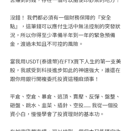
沒錯！ 我們都必須有一個財務保障的『安全
點』，這筆錢可以應付生活中無法控制的突發狀
況，所以你得至少準備半年到一年的緊急預備
金，渡過未知且不可控的風險。
當我用USDT(泰達幣)在FTX買下人生的第一支美
股，我感受到科技進步如此的神速強大，誰還在
跟你用銀行開複委托投資這種麻煩事！
平倉、空倉、暴倉、逃頂、賣壓、反彈、盤整、
砸盤、跳水、韭菜、插針、空投...... 我從一個投
資小白，慢慢學會了投資理財的基本功。