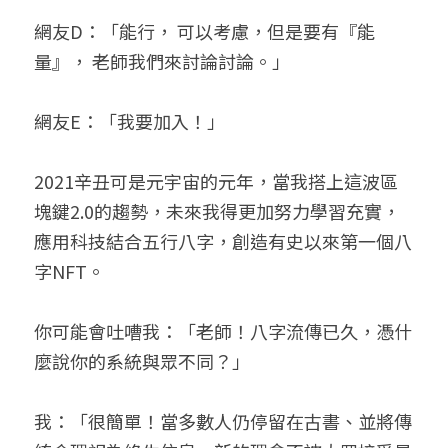
網友D：「能行， 可以考慮，但是要有『能
量』， 老師我們來討論討論。」
網友E：「我要加入！」
2021辛丑可是元宇宙的元年，當我搭上這波區
塊鍵2.0的趨勢，未來我得更加努力學習充實，
應用科技結合五行八字，創造有史以來第一個八
字NFT。
你可能會吐嘈我：「老師！八字流傳已久，憑什
麼說你的系統與眾不同？」
我：「很簡單！當多數人仍停留在古書、並將傳