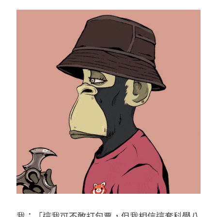
我：「這我可不敢打包票，但我相信這套科學八