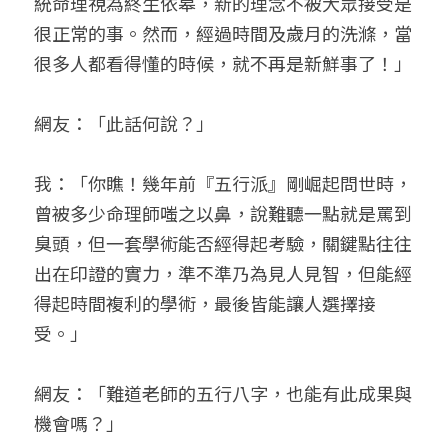
統命理視為終生依皋，新的理念不被大眾接受是
很正常的事。然而，經過時間及歲月的洗滌，當
很多人都看得懂的時候，就不再是新鮮事了！」
網友：「此話何說？」
我：「你瞧！幾年前『五行派』剛崛起問世時，
曾被多少命理師嗤之以鼻，說難聽一點就是罵到
臭頭，但一套學術能否經得起考驗，關鍵點往往
出在印證的實力，準不準乃為見人見智，但能經
得起時間複利的學術，最後皆能讓人選擇接
受。」
網友：「難道老師的五行八字，也能有此成果與
機會嗎？」