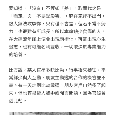
要知道，「沒有」不等如「差」，取而代之是
「穩定」與「不易受影響」，躲在家裡不出門，
敵人無法攻擊你，只有穩不會差，但若平常不努
力，也很難有所成長。所以本命缺少食傷的人，
在大運流年碰上便會出現兩極化，可能出現心生
退志，也有可能名利雙收，一切取決於專業能力
的培養。
比方說，某人官星多缺比劫，行事獨來獨往，平
常鮮少與人互動，朋友主動邀約合作的機會並不
高。有一天走到比劫歲運，朋友客戶自然多了起
來，但也容易遭人嫉妒或閒言閒語，因為官殺會
剋比劫。