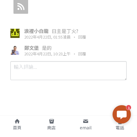
浪裡小白龍
日主是丁火?
2022年4月22日, 01:55凌晨
·
回覆
鄭文堡
是的
2022年4月22日, 10:23上午
·
回覆
1
提交
取消
首頁
商店
email
電話