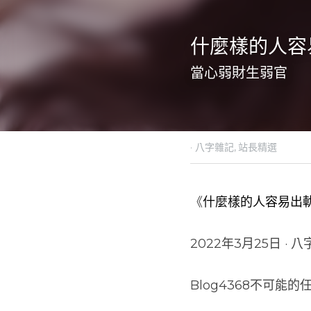
什麼樣的人容
當心弱財生弱官
·
2022年3月25日
八字雜記
《
什麼樣的人容易出
2022年3月25日 · 
Blog4368不可能的任務