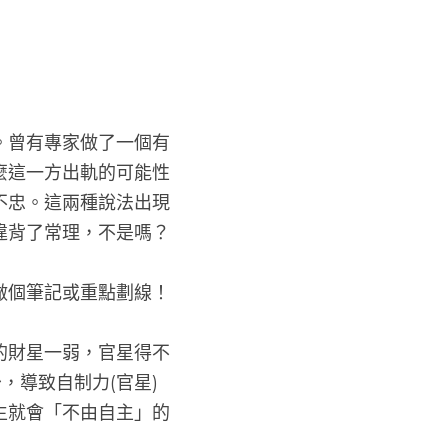
。曾有專家做了一個有
麼這一方出軌的可能性
不忠。這兩種說法出現
違背了常理，不是嗎？
做個筆記或重點劃線！
的財星一弱，官星得不
，導致自制力(官星)
生就會「不由自主」的