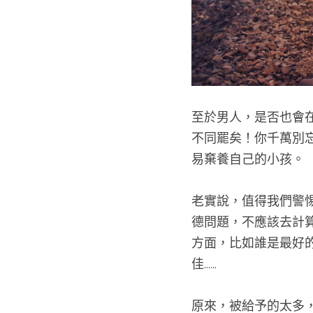
至於男人，是否也會
不同罷矣！你千萬別
易棄養自己的小孩。
老實說，值得我們警
德問題，不應該去計
方面，比如誰是最好
佳......