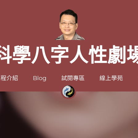
科學八字人性劇
科學八字人性劇
程介紹
程介紹
Blog
Blog
試閱專區
試閱專區
線上學苑
線上學苑