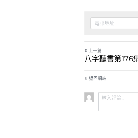
上一篇
八字聽書第176集
返回網站