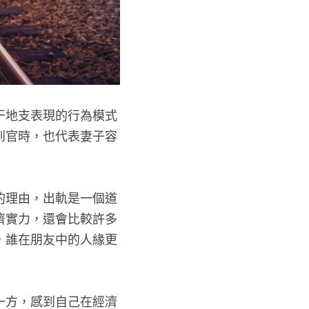
干地支表現的行為模式
到官時，也代表妻子容
的理由，出軌是一個道
濟實力，還會比較許多
，誰在朋友中的人緣更