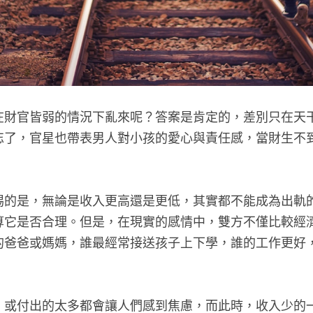
在財官皆弱的情況下亂來呢？答案是肯定的，差別只在天
忘了，官星也帶表男人對小孩的愛心與責任感，當財生不
惕的是，無論是收入更高還是更低，其實都不能成為出軌
算它是否合理。但是，在現實的感情中，雙方不僅比較經
的爸爸或媽媽，誰最經常接送孩子上下學，誰的工作更好