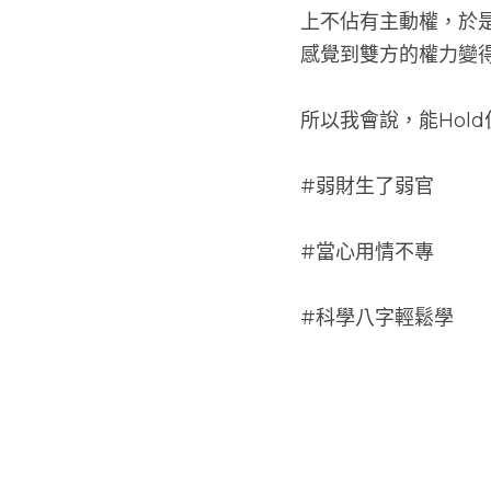
原來，被給予的太多
上不佔有主動權，於
感覺到雙方的權力變
所以我會說，能Hol
#弱財生了弱官
#當心用情不專
#科學八字輕鬆學