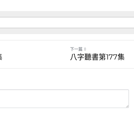
下一篇
八字聽書第177集