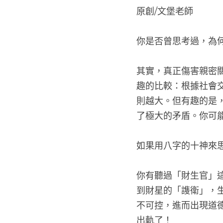
原創/文堡老師
你是否曾思考過，為
其實，真正傷害親密
趣的比較：根據社會
則越大。但有趣的是
了極大的矛盾。你可
如果用八字的十神來
你有聽過「財生官」
到財星的「謢衛」，生
不可控，進而出現道