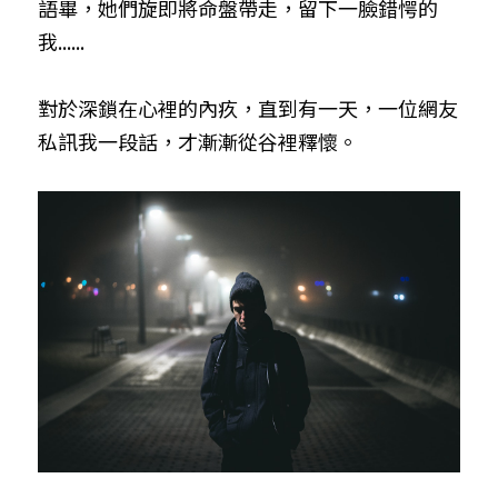
語畢，她們旋即將命盤帶走，留下一臉錯愕的
我......
對於深鎖在心裡的內疚，直到有一天，一位網友
私訊我一段話，才漸漸從谷裡釋懷。