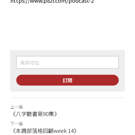
https://www.p8zi.com/podcast-2
訂閱
上一篇
《八字聽書第90集》
下一篇
《本週部落格回顧week 14》