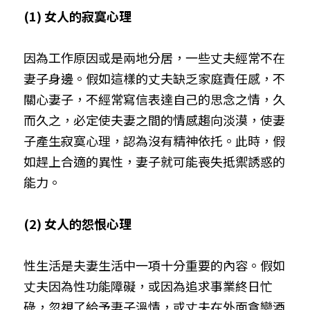
(1) 女人的寂寞心理
因為工作原因或是兩地分居，一些丈夫經常不在
妻子身邊。假如這樣的丈夫缺乏家庭責任感，不
關心妻子，不經常寫信表達自己的思念之情，久
而久之，必定使夫妻之間的情感趨向淡漠，使妻
子產生寂寞心理，認為沒有精神依托。此時，假
如趕上合適的異性，妻子就可能喪失抵禦誘惑的
能力。
(2) 女人的怨恨心理
性生活是夫妻生活中一項十分重要的內容。假如
丈夫因為性功能障礙，或因為追求事業終日忙
碌，忽視了給予妻子溫情，或丈夫在外面貪戀酒