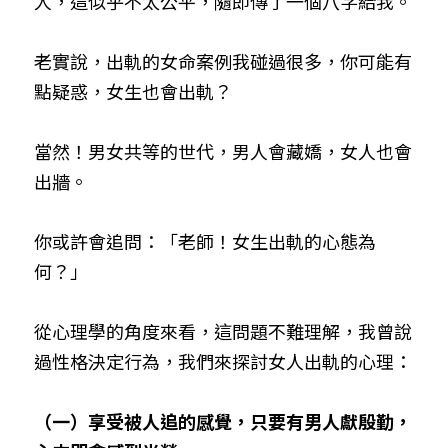
人，這似乎不太公平，隨即傳了一個八字給我。
老實說，出軌的女命案例我碰過很多，你可能有
點疑惑，女生也會出軌？
當然！男女共等的世代，男人會藏嬌，女人也會
出牆。
你或許會追問：「老師！女生出軌的心態為
何？」
從心理學的角度來看，這問題不難理解，我曾說
過性格決定行為，我們來探討女人出軌的心理：
（一）享受被人追的感覺，只要有男人獻殷勤，