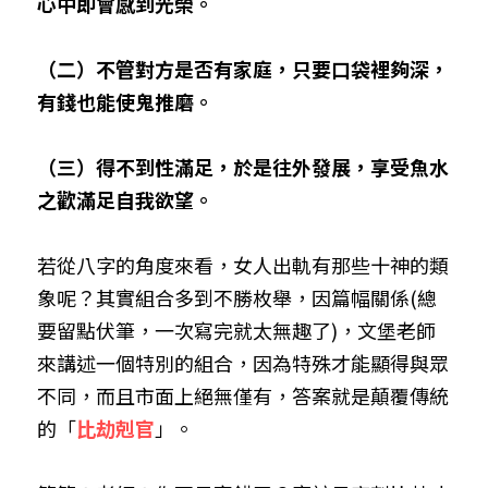
心中即會感到光榮。
（二）不管對方是否有家庭，只要口袋裡夠深，
有錢也能使鬼推磨。
（三）得不到性滿足，於是往外發展，享受魚水
之歡滿足自我欲望。
若從八字的角度來看，女人出軌有那些十神的類
象呢？其實組合多到不勝枚舉，因篇幅關係(總
要留點伏筆，一次寫完就太無趣了)，文堡老師
來講述一個特別的組合，因為特殊才能顯得與眾
不同，而且市面上絕無僅有，答案就是顛覆傳統
的「
比劫剋官
」。