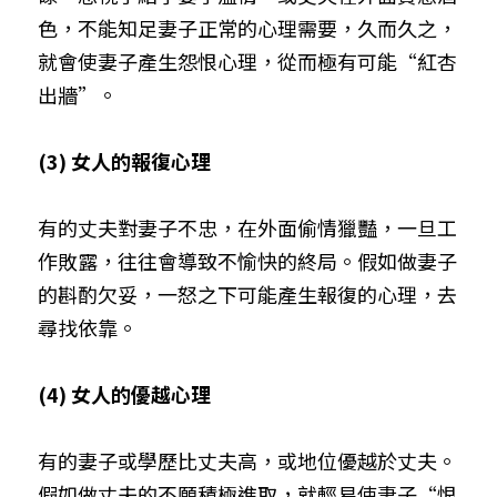
色，不能知足妻子正常的心理需要，久而久之，
就會使妻子產生怨恨心理，從而極有可能“紅杏
出牆”。
(3) 女人的報復心理
有的丈夫對妻子不忠，在外面偷情獵豔，一旦工
作敗露，往往會導致不愉快的終局。假如做妻子
的斟酌欠妥，一怒之下可能產生報復的心理，去
尋找依靠。
(4) 女人的優越心理
有的妻子或學歷比丈夫高，或地位優越於丈夫。
假如做丈夫的不願積極進取，就輕易使妻子“恨