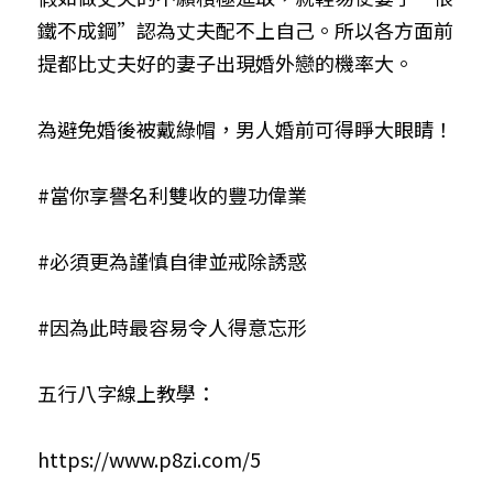
鐵不成鋼”認為丈夫配不上自己。所以各方面前
提都比丈夫好的妻子出現婚外戀的機率大。
為避免婚後被戴綠帽，男人婚前可得睜大眼睛！
#當你享譽名利雙收的豐功偉業
#必須更為謹慎自律並戒除誘惑
#因為此時最容易令人得意忘形
五行八字線上教學：
https://www.p8zi.com/5