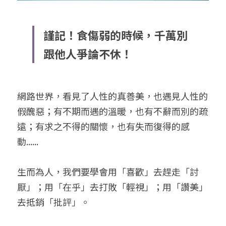
謹記！食傷弱的時候，千萬別
跟他人爭論不休！
網路世界，看見了人性的真善美，也遇見人性的
假醜惡；有不期而遇的溫暖，也有不辭而別的疏
遠；有求之不得的關懷，也有失而復得的感
動......
生而為人，我們要學會用「喜歡」去趕走「討
厭」；用「在乎」去打敗「輕視」；用「讚美」
去抵銷「批評」。