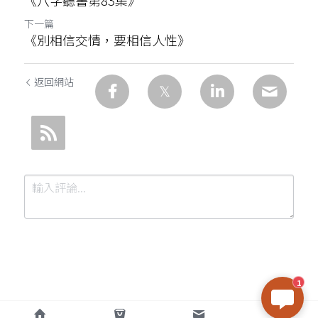
《八字聽書第83集》
下一篇
《別相信交情，要相信人性》
返回網站
1
提交
取消