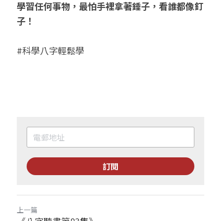
學習任何事物，最怕手裡拿著錘子，看誰都像釘
子！
#科學八字輕鬆學
訂閱
上一篇