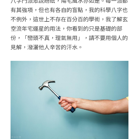
八字門派眾說紛紜，陽宅風水亦如是。每一派都
有其強項，但也有各自的盲點，我的科學八字也
不例外，這世上不存在百分百的學術，我了解玄
空流年宅運星的用法，你看到的只是基礎的部
份，「巒頭不真，理氣無用」，請不要用個人的
見解，潑灑他人辛苦的汗水。