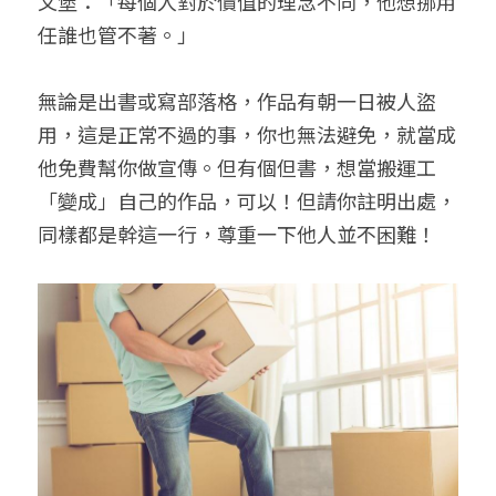
文堡：「每個人對於價值的理念不同，他想挪用
任誰也管不著。」
無論是出書或寫部落格，作品有朝一日被人盜
用，這是正常不過的事，你也無法避免，就當成
他免費幫你做宣傳。但有個但書，想當搬運工
「變成」自己的作品，可以！但請你註明出處，
同樣都是幹這一行，尊重一下他人並不困難！