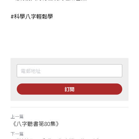
#科學八字輕鬆學
訂閱
上一篇
《八字聽書第80集》
下一篇