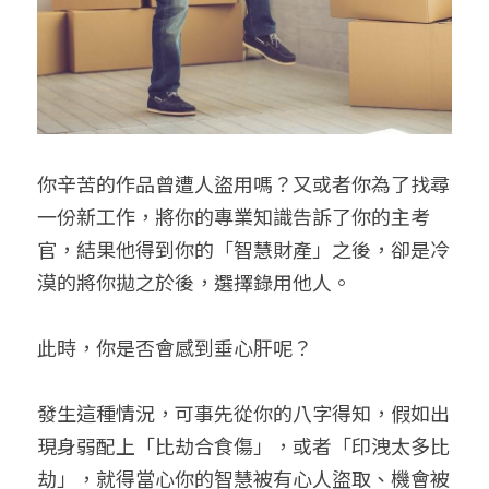
你辛苦的作品曾遭人盜用嗎？又或者你為了找尋
一份新工作，將你的專業知識告訴了你的主考
官，結果他得到你的「智慧財產」之後，卻是冷
漠的將你拋之於後，選擇錄用他人。
此時，你是否會感到垂心肝呢？
發生這種情況，可事先從你的八字得知，假如出
現身弱配上「比劫合食傷」，或者「印洩太多比
劫」，就得當心你的智慧被有心人盜取、機會被