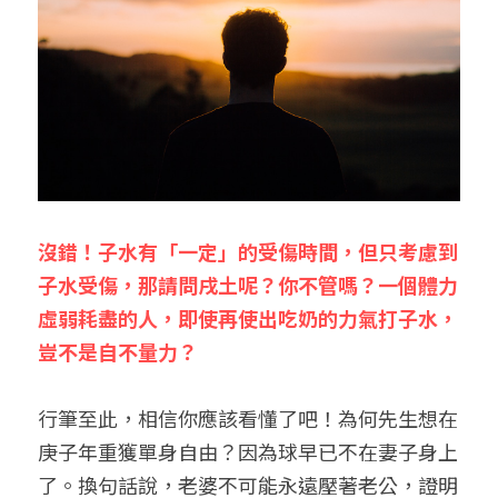
沒錯！子水有「一定」的受傷時間，但只考慮到
子水受傷，那請問戌土呢？你不管嗎？一個體力
虛弱耗盡的人，即使再使出吃奶的力氣打子水，
豈不是自不量力？
行筆至此，相信你應該看懂了吧！為何先生想在
庚子年重獲單身自由？因為球早已不在妻子身上
了。換句話說，老婆不可能永遠壓著老公，證明