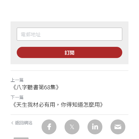
訂閱
上一篇
《八字聽書第68集》
下一篇
《天生我材必有用，你得知道怎麼用》
返回網站