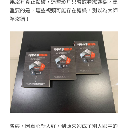
果沒有真正點破，這些影片只會愈看愈迷糊，更
重要的是，這些視頻可能存在錯誤，別以為大師
準沒錯！
曾經，因真心對人好，到頭來卻成了別人眼中的