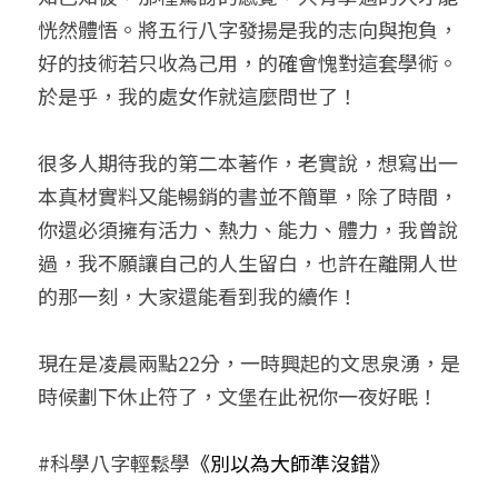
恍然體悟。將五行八字發揚是我的志向與抱負，
好的技術若只收為己用，的確會愧對這套學術。
於是乎，我的處女作就這麼問世了！
很多人期待我的第二本著作，老實說，想寫出一
本真材實料又能暢銷的書並不簡單，除了時間，
你還必須擁有活力、熱力、能力、體力，我曾說
過，我不願讓自己的人生留白，也許在離開人世
的那一刻，大家還能看到我的續作！
現在是凌晨兩點22分，一時興起的文思泉湧，是
時候劃下休止符了，文堡在此祝你一夜好眠！
#科學八字輕鬆學
《別以為大師準沒錯》