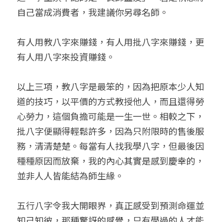
自己當成消費者，我建議你另尋名師。
有人用教八字來賺錢，有人用批八字來賺錢，更
有人用八字來投資賺錢。
以上三項，教八字是最笨的，因為把原本少人知
道的技巧，以平價的方式教授他人，而且還得勞
心勞力，這個負擔可能是一生一世。相較之下，
批八字便顯得輕鬆許多，因為只附限時的售後服
務，清清楚楚。每當有人找我學八字，但最後因
種種原因而放棄，我的內心其實是感到慶幸的，
並非人人皆能結為師生緣。
五行八字令我大開眼界，真正感受到預測命運並
知己知彼，那種驚訝的感覺，只有學過的人才能