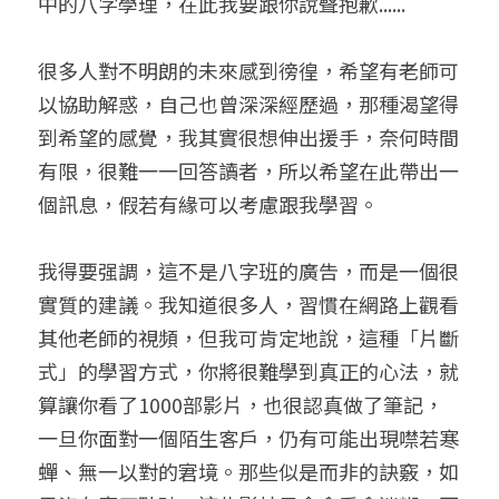
中的八字學理，在此我要跟你說聲抱歉......
很多人對不明朗的未來感到徬徨，希望有老師可
以協助解惑，自己也曾深深經歷過，那種渴望得
到希望的感覺，我其實很想伸出援手，奈何時間
有限，很難一一回答讀者，所以希望在此帶出一
個訊息，假若有緣可以考慮跟我學習。
我得要强調，這不是八字班的廣告，而是一個很
實質的建議。我知道很多人，習慣在網路上觀看
其他老師的視頻，但我可肯定地說，這種「片斷
式」的學習方式，你將很難學到真正的心法，就
算讓你看了1000部影片，也很認真做了筆記，
一旦你面對一個陌生客戶，仍有可能出現噤若寒
蟬、無一以對的宭境。那些似是而非的訣竅，如