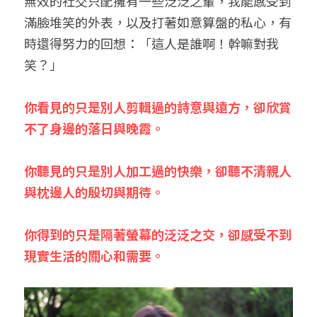
無效的社交只配擁有一些泛泛之輩，我能感受到
滿臉堆笑的外表，以及打著如意算盤的私心，有
時還得努力的回想：「這人是誰啊！幹嘛對我
笑？」
你看見的只是別人剪輯過的詩意與遠方，卻欣賞
不了身邊的落日與晚霞。
你聽見的只是別人加工過的快樂，卻聽不清親人
與枕邊人的殷切與期待。
你得到的只是隔著螢幕的泛泛之交，卻感受不到
現實生活的關心和需要。