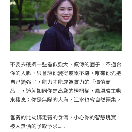
不要去硬擠一些看似強大、瘋傳的圈子，不適合
你的人脈，只會讓你變得疲累不堪，唯有你先把
自己變強了，能力才能成為實力的「價值商
品」，這就如同你是高聳的梧桐樹，鳳凰會主動
來棲息；你是無際的大海，江水也會自然渠集。
當弱的比劫綁走弱的食傷，小心你的智慧塊寶，
被人無價的予取予求......