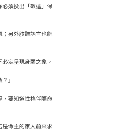
你必須投出「敬遠」保
飄；另外肢體語言也能
下必定呈現身弱之象。
救？」
程，要知道性格伴隨命
若是命主的家人前來求