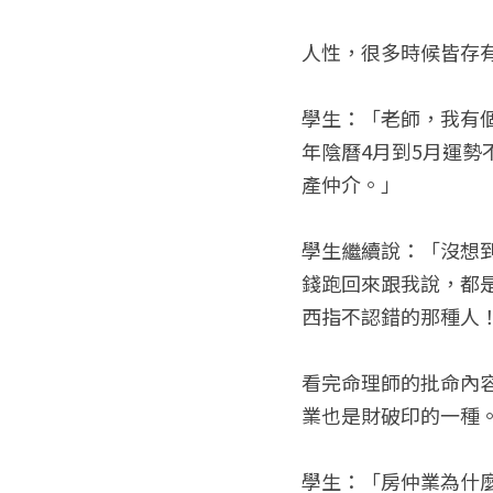
人性，很多時候皆存有
學生：「老師，我有個
年陰曆4月到5月運
產仲介。」
學生繼續說：「沒想
錢跑回來跟我說，都
西指不認錯的那種人
看完命理師的批命內
業也是財破印的一種
學生：「房仲業為什