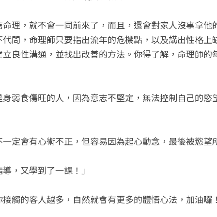
信命理，就不會一同前來了，而且，還會對家人沒事拿他
下代問，命理師只要指出流年的危機點，以及講出性格上
建立良性溝通，並找出改善的方法。你得了解，命理師的
是身弱食傷旺的人，因為意志不堅定，無法控制自己的慾
不一定會有心術不正，但容易因為起心動念，最後被慾望
指導，又學到了一課！」
你接觸的客人越多，自然就會有更多的體悟心法，加油囉