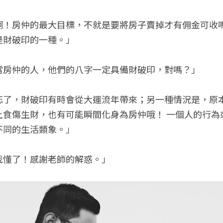
啊！房仲的最大目標，不就是要將房子賣掉才有佣金可收
是財破印的一種。」
當房仲的人，他們的八字一定具備財破印，對嗎？」
忘了，財破印有時會從大運流年帶來；另一種情況是，原
上食傷生財，也有可能瞬間化身為房仲哦！ 一個人的行為
不同的生活類象。」
我懂了！感謝老師的解惑。」