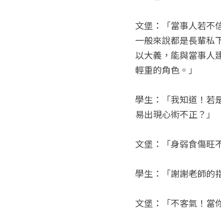
文堡：「當事人若不
一般來說都是長輩私
以大義，能與當事人
輕重的角色。」
學生：「我知道！若
易出現心術不正？」
文堡：「身弱食傷旺
學生：「謝謝老師的
文堡：「不客氣！當