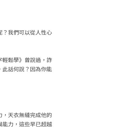
呢？我們可以從人性心
字輕鬆學》曾說過，詐
，此話何說？因為你能
力，天衣無縫完成他的
與能力，這些早已超越