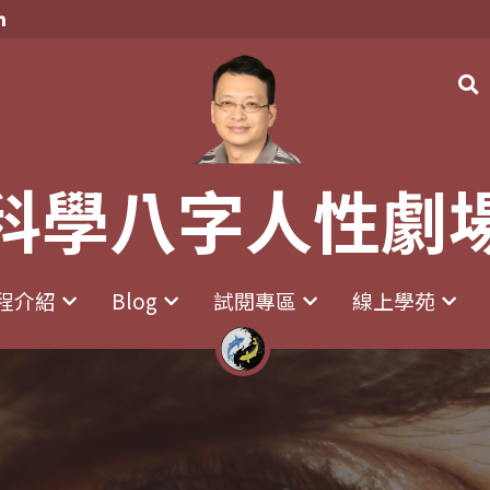
科學八字人性劇
科學八字人性劇
程介紹
程介紹
Blog
Blog
試閱專區
試閱專區
線上學苑
線上學苑