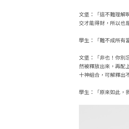
文堡：「這不難理解
交才能得財，所以也
學生：「難不成所有
文堡：「非也！你別
然被釋放出來，再配
十神組合，可解釋出
學生：「原來如此，