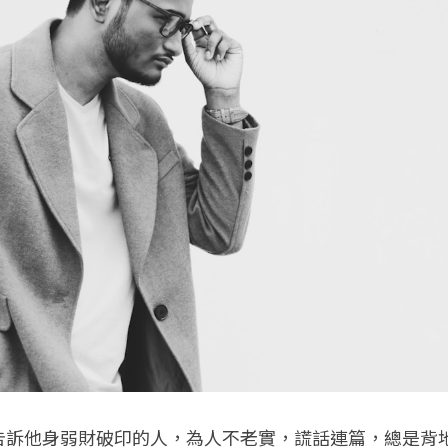
告訴他身弱財破印的人，為人不老實，謊話連篇，總是背