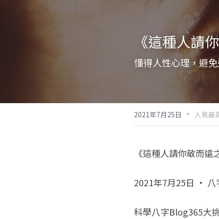
《這種人請你
懂得人性心理，避免
·
2021年7月25日
人氣最高
《這種人請你敬而遠
2021年7月25日 · 
科學八字Blog365大挑戰