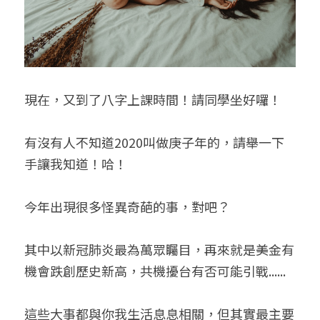
現在，又到了八字上課時間！請同學坐好囉！
有沒有人不知道2020叫做庚子年的，請舉一下
手讓我知道！哈！
今年出現很多怪異奇葩的事，對吧？
其中以新冠肺炎最為萬眾矚目，再來就是美金有
機會跌創歷史新高，共機擾台有否可能引戰......
這些大事都與你我生活息息相關，但其實最主要