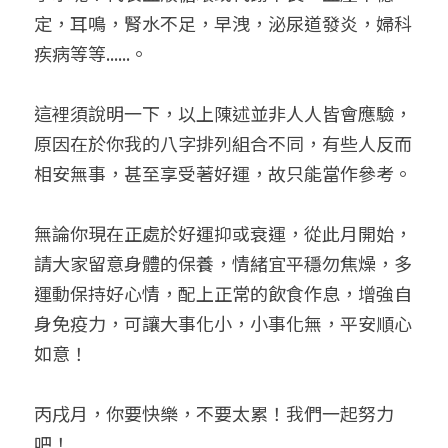
定，耳鳴，腎水不足，早洩，泌尿道發炎，婦科
疾病等等......。
這裡須說明一下，以上陳述並非人人皆會應驗，
原因在於你我的八字排列組合不同，有些人反而
相安無事，甚至享受著好運，故只能當作參考。
無論你現在正處於好運抑或衰運，從此月開始，
請大家留意身體的保養，情緒宜平穩勿焦燥，多
運動保持好心情，配上正常的飲食作息，增強自
身免疫力，可讓大事化小，小事化無，平安順心
如意！
丙戌月，你要快樂，不要太累！我們一起努力
吧！