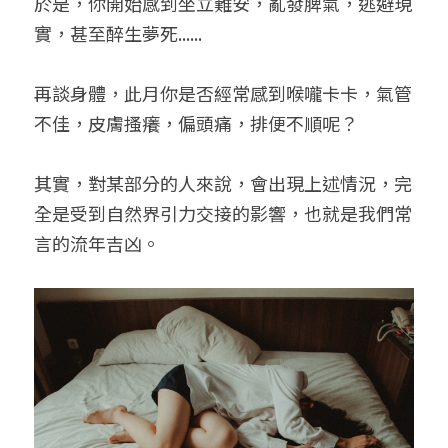
於是，你開始感到坐立難安，亂發脾氣，逃避現
實，甚至醉生夢死......
再談身體，此月你是否經常感到喉嚨卡卡，氣管
不佳，皮膚搔癢，偏頭痛，排便不順呢？
其實，對某部分的人來說，會出現上述情況，完
全是受到自然界引力交接的影響，也就是我們常
言的流年吉凶。