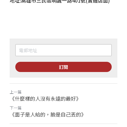
地址:高雄市三民區明誠一路401號(實體店面)
訂閱
上一篇
《什麼樣的人沒有永遠的最好》
下一篇
《面子是人給的，臉是自己丟的》