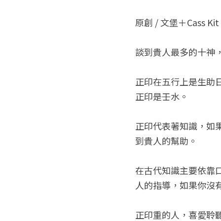
原創 / 文堡＋Cass Kit
談到貴人最多的十神
正印在五行上是生助
正印是壬水。
正印代表著知識，如
到貴人的幫助。
在古代知識主要依靠
人的指導，如果你沒
正印重的人，喜愛聆