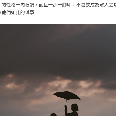
印的性格一向低調，而且一步一腳印，不喜歡成為眾人之
來他們如此的博學。