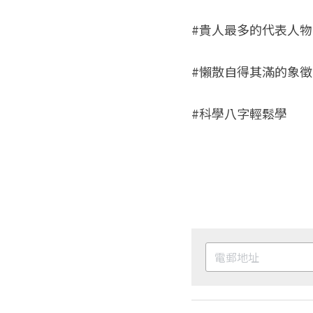
#貴人最多的代表人物
#懶散自得其滿的象徵
#科學八字輕鬆學