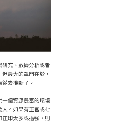
場研究、數據分析或者
，但最大的罩門在於，
無從去推斷了。
供一個資源豐富的環境
貴人。如果有正官或七
如正印太多或過強，則