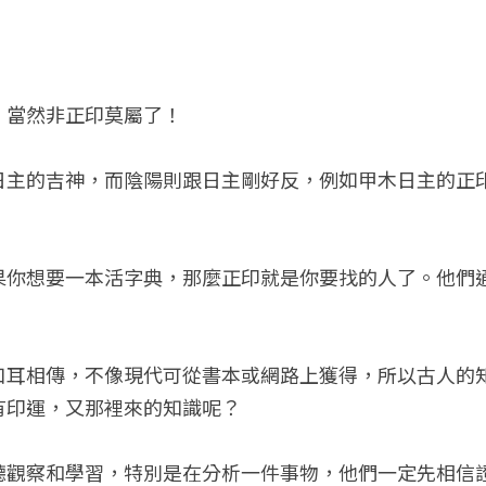
，當然非正印莫屬了！
日主的吉神，而陰陽則跟日主剛好反，例如甲木日主的正
果你想要一本活字典，那麼正印就是你要找的人了。他們
口耳相傳，不像現代可從書本或網路上獲得，所以古人的
有印運，又那裡來的知識呢？
聽觀察和學習，特別是在分析一件事物，他們一定先相信