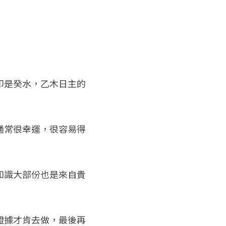
印是癸水，乙木日主的
通常很幸運，很容易得
知識大部份也是來自貴
證據才肯去做，最後再