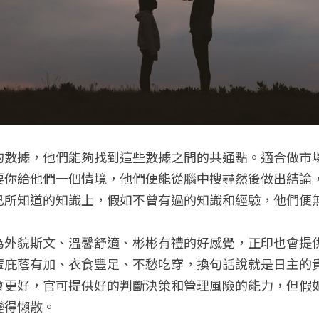
的數據，他們能夠找到這些數據之間的共通點。適合做市
要你給他們一個情境，他們便能從腦中搜尋然後做出結論
己所知道的知識上，假如不曾有過的知識和經驗，他們便
為外貌斯文、溫馨舒適、彬彬有禮的好感覺，正印也會提
輩庇蔭有加、衣食豐足、不愁吃穿，換句話說就是日主的
會更好，官可提供好的判斷決策和管理風險的能力，但假
變得懶散。