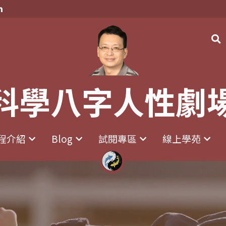
科學八字人性劇
科學八字人性劇
程介紹
程介紹
Blog
Blog
試閱專區
試閱專區
線上學苑
線上學苑