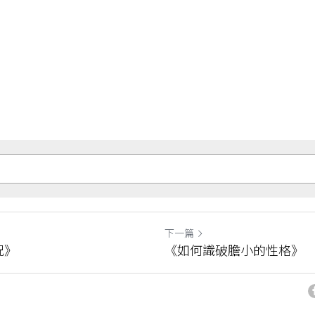
下一篇
況》
《如何識破膽小的性格》