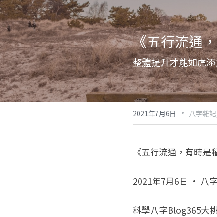
《五行流通，
整體提升才能如虎添
·
2021年7月6日
八字雜記
《五行流通，有時是
2021年7月6日 · 八
科學八字Blog365大挑戰