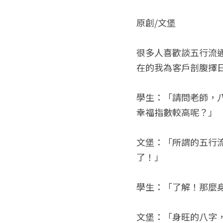
原創/文堡
很多人喜歡談五行流
在的我為客戶剖腹擇
學生：「請問老師，
幸福指數較高呢？」
文堡：「所謂的五行
了！」
學生：「了解！那麼
文堡：「身旺的八字