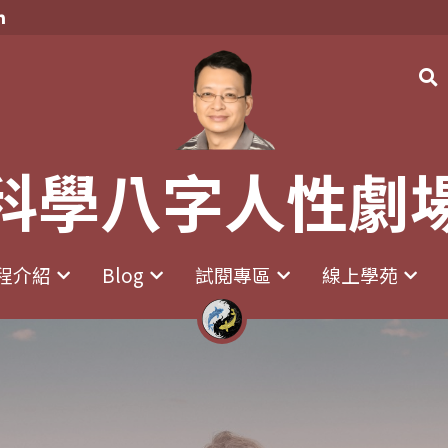
科學八字人性劇
科學八字人性劇
程介紹
程介紹
Blog
Blog
試閱專區
試閱專區
線上學苑
線上學苑