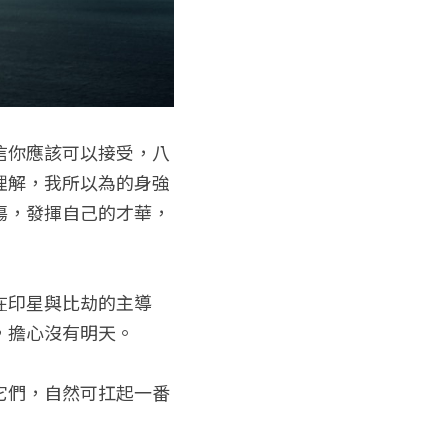
信你應該可以接受，八
理解，我所以為的身強
傷，發揮自己的才華，
在印星與比劫的主導
，擔心沒有明天。
它們，自然可扛起一番