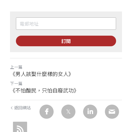
訂閱
上一篇
《男人該娶什麼樣的女人》
下一篇
《不怕酸民，只怕自廢武功》
返回網站