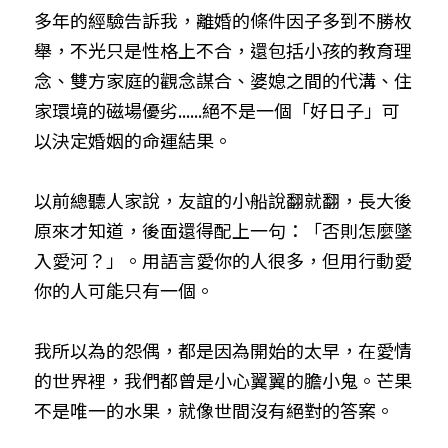
多年的經驗告訴我，離婚的條件因子多到不勝枚
舉，不光只是性格上不合，還包括小孩的教育理
念、雙方家庭的觀念謀合、婆媳之間的代溝、住
家環境的磁場優劣......絕不是一個「好日子」可
以決定婚姻的命運結果。
以前總聽人家說，友誼的小船說翻就翻，長大後
原來才知道，後面還得配上一句：「否則怎麼墜
入愛河？」。用語言愛你的人很多，但用行動愛
你的人可能只有一個。
我所以為的怨偶，都是因為開始的太早，在愛情
的世界裡，我們都曾是小心翼翼的膽小鬼。芒果
不是唯一的水果，就像世間沒有絕對的答案。