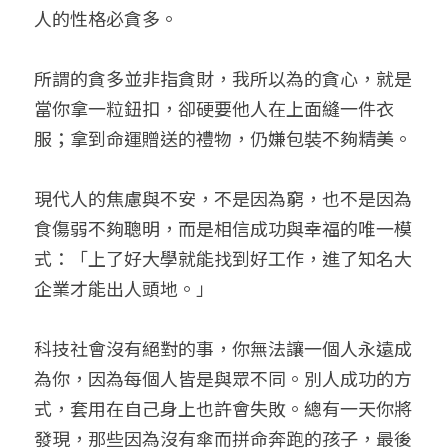
人的性格必貪多。
所謂的貪多並非指貪財，我所以為的貪心，就是
當你拿一粒鈕扣，卻硬要他人在上面縫一件衣
服；拿到命運贈送的禮物，仍嫌包裝不夠精美。
現代人的焦慮與不安，不是因為窮，也不是因為
食傷弱不夠聰明，而是相信成功與幸福的唯一模
式：「上了好大學就能找到好工作，進了知名大
企業才能出人頭地。」
科技社會沒有絕對的事，你無法讓一個人永遠成
為你，因為每個人皆是與眾不同。別人成功的方
式，套用在自己身上也許會失敗。總有一天你將
發現，那些因為沒有傘而拼命奔跑的孩子，最後