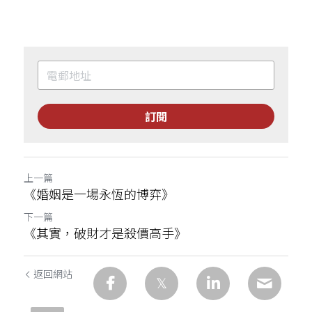
訂閱
上一篇
《婚姻是一場永恆的博弈》
下一篇
《其實，破財才是殺價高手》
返回網站