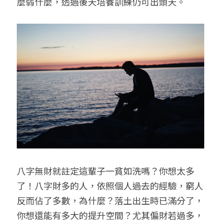
麼弱什麼，透過後天培養訓練仍可出頭天。
八字無財就註定這輩子一貧如洗嗎？你想太多
了！八字財多的人，依照個人過去的經驗，窮人
反而佔了多數，為什麼？落土出生時已滿分了，
你想還能有多大的提升空間？尤其偏財若過多，