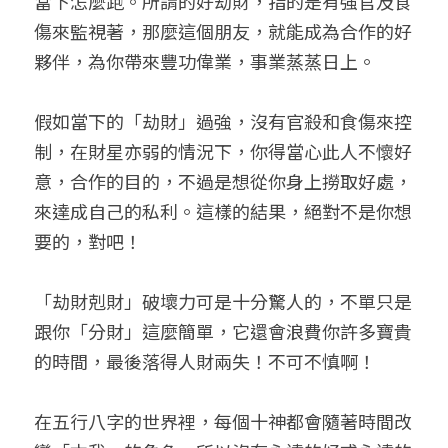
當下怎麼跑。所謂的好劫財，指的是有強官及食
傷來監視著，那麼這個朋友，就能成為合作的好
夥伴，為你帶來豐功偉業，事業蒸蒸日上。
假如當下的「劫財」過強，沒有官殺和食傷來控
制，在財星亦弱的情況下，你得當心此人不懷好
意，合作的目的，不過是想從你身上撈取好處，
來達成自己的私利。這樣的結果，絕對不是你想
要的，對吧！
「劫財剋財」破壞力可是十分驚人的，不單只是
跟你「分財」這麼簡單，它還會浪費你許多寶貴
的時間，最後落得人財兩失！不可不慎啊！
在五行八字的世界裡，每個十神都會隨著時間改