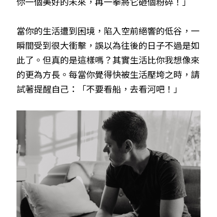
你一個美好的未來，再一拳將它砸個粉碎！」
當你的生活遭到困境，陷入空前絕響的低谷，一
瞬間受到很大衝擊，誤以為往後的日子不過是如
此了。但真的是這樣嗎？其實生活比你我想像來
的更為方長。每當你覺得快被生活壓垮之時，請
試著提醒自己：「不要看船，去看河吧！」