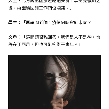
人生，比方說出國旅遊吃遍美食，享受完假期之
後，再繼續回到工作崗位賺錢。」
學生：「再請問老師！疫情何時會結束呢？」
文堡：「這問題很難回答，我們是人不是神，也
許在丁酉月，但也可能拖到壬寅年。」