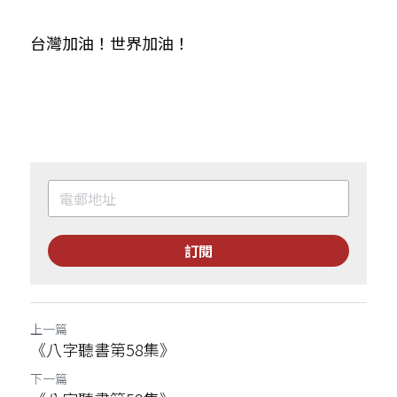
台灣加油！世界加油！
訂閱
上一篇
《八字聽書第58集》
下一篇