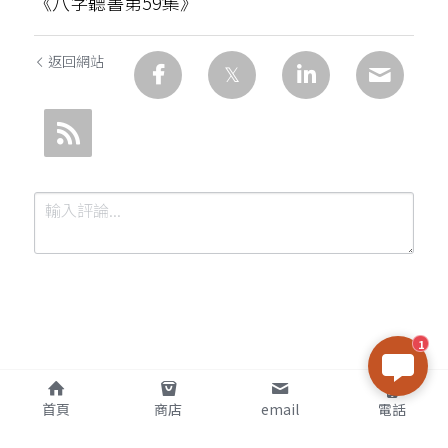
《八字聽書第59集》
返回網站
1
提交
取消
首頁
商店
email
電話