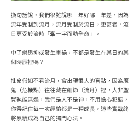
換句話說，我們很難說哪一年好哪一年差，因為
流年受制到流月，流月受制於流日，更甚者，流
日更受於流時「牽一字而動全命」。
中了樂透抑或發生車禍，不都是發生在某日的某
個時辰裡嗎？
批命假如不看流月，會出現很大的盲點，因為魔
鬼（危機點）往往藏在細節（流月）裡，人非聖
賢孰能無過，我們是人不是神，不用擔心犯錯，
你得記住每一次經驗都是一種成長，這些實戰終
將累積成為自己的獨門心法。