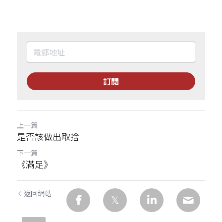
訂閱
上一篇
是否該做出取捨
下一篇
《滿足》
返回網站