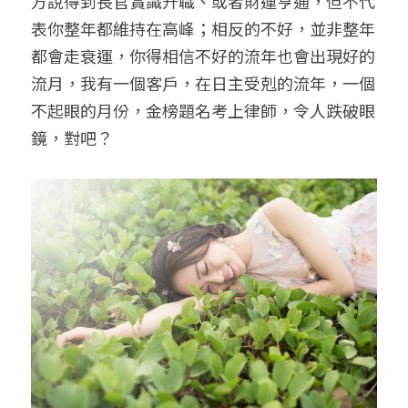
方說得到長官賞識升職、或者財運亨通，但不代
表你整年都維持在高峰；相反的不好，並非整年
都會走衰運，你得相信不好的流年也會出現好的
流月，我有一個客戶，在日主受剋的流年，一個
不起眼的月份，金榜題名考上律師，令人跌破眼
鏡，對吧？