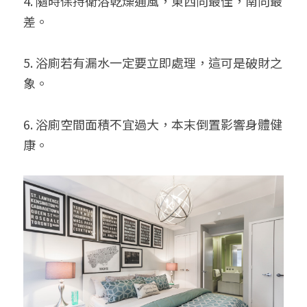
4. 隨時保持衛浴乾燥通風，東西向最佳，南向最
差。
5. 浴廁若有漏水一定要立即處理，這可是破財之
象。
6. 浴廁空間面積不宜過大，本末倒置影響身體健
康。