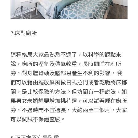
7.床對廁所
這種格局大家最熟悉不過了，以科學的觀點來
說，廁所的溼氣及穢氣較重，長時間睡在廁所
旁，對身體骨頭及腦部易產生不利的影響， 我
們可以藉由擺放屏風做日式拉門或者乾脆將床挪
開，是比較保險的方法。但坊間有一種說法，如
果男女未婚想要增加桃花運，可以試著睡在廁所
旁，不過時間不宜過長，大約兩至三個月，大家
可以試試不保證靈驗。
8.正下方不宜是臥房