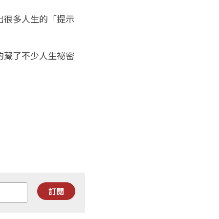
出很多人生的「提示
的藏了不少人生祕密
訂閱