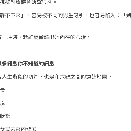
在挑選對象時會觀望很久。
是「靜不下來」，容易被不同的男生吸引，也容易陷入：「
這一柱時，就能稍微讀出她內在的心境。
很多訊息你不知道的訊息
個人生階段的切片，也是和六親之間的連結地圖。
背景
環境
的狀態
子女或未來的發展