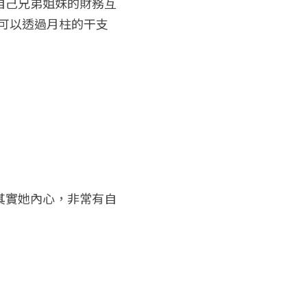
自己兄弟姐妹的財務互
都可以透過月柱的干支
其實她內心，非常有自