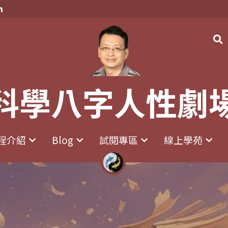
科學八字人性劇
科學八字人性劇
程介紹
程介紹
Blog
Blog
試閱專區
試閱專區
線上學苑
線上學苑