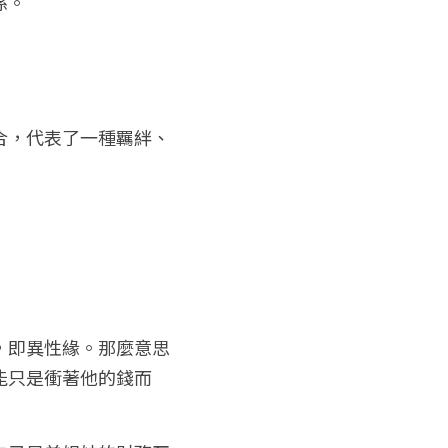
係。
合，代表了一種羈絆、
，即異性緣。那麼意思
能只是衝著他的錢而