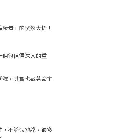
這樣看」的恍然大悟！
一個很值得深入的重
代號，其實也藏著命主
柱，不誇張地說，很多