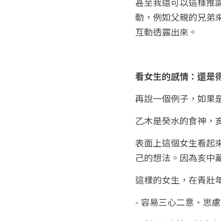
甚至我還可以這樣推
動，例如父親的兄弟來
互動透露出來。
看女生的感情：還是
再說一個例子，如果
乙木是癸水的食神，
表面上這個女生看起
己的想法。因為亥中
這樣的女生，在青壯
- 容易三心二意、思