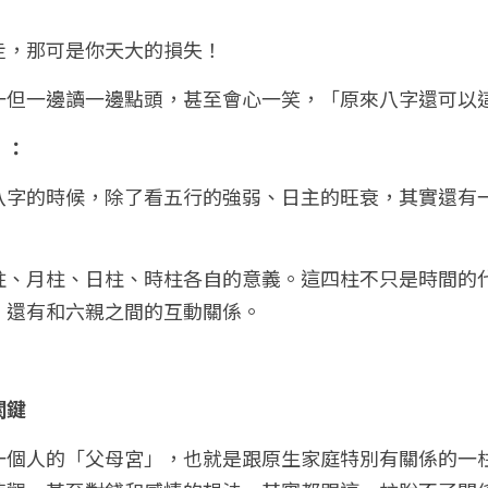
走，那可是你天大的損失！
一但一邊讀一邊點頭，甚至會心一笑，「原來八字還可以
」：
八字的時候，除了看五行的強弱、日主的旺衰，其實還有
柱、月柱、日柱、時柱各自的意義。這四柱不只是時間的
，還有和六親之間的互動關係。
關鍵
一個人的「父母宮」，也就是跟原生家庭特別有關係的一