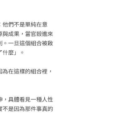
：他們不是單純在意
源與成果，當官殺進來
制。一旦這個組合被啟
了什麼」。
因為在這樣的組合裡，
神，具體看見一種人性
實不是因為那件事真的