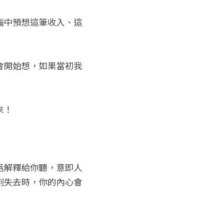
腦中預想這筆收入、這
會開始想，如果當初我
來！
話解釋給你聽，意即人
刻失去時，你的內心會