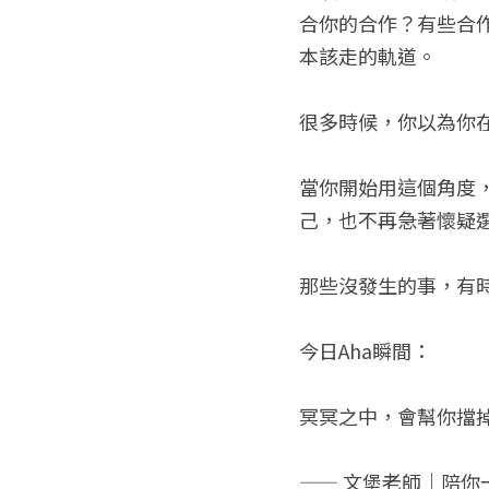
合你的合作？有些合
本該走的軌道。
很多時候，你以為你
當你開始用這個角度
己，也不再急著懷疑
那些沒發生的事，有
今日Aha瞬間：
冥冥之中，會幫你擋
—— 文堡老師｜陪