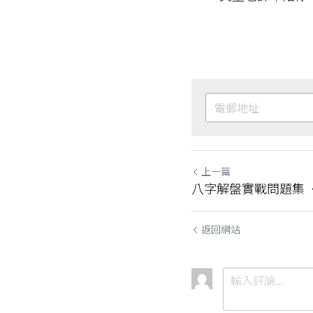
上一篇
八字解盤實戰問題集 ·
返回網站