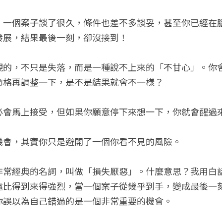
，一個案子談了很久，條件也差不多談妥，甚至你已經在
發展，結果最後一刻，卻沒接到！
現的，不只是失落，而是一種說不上來的「不甘心」。你
價格再調整一下，是不是結果就會不一樣？
必會馬上接受，但如果你願意停下來想一下，你就會醒過
機會，其實你只是避開了一個你看不見的風險。
非常經典的名詞，叫做「損失厭惡」。什麼意思？我用白
遠比得到來得強烈，當一個案子從幾乎到手，變成最後一
你誤以為自己錯過的是一個非常重要的機會。