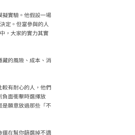
模擬實驗。他假設一場
力決定。但當參與的人
爭中，大家的實力其實
隱藏的風險、成本、消
比較有耐心的人，他們
到負面衝擊時選擇放
而是願意放過那些「不
命運在幫你篩選掉不適