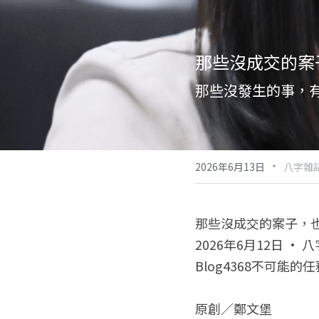
那些沒成交的案
那些沒發生的事，
·
2026年6月13日
八字雜
那些沒成交的案子，
2026年6月12日 · 
Blog4368不可能的任務
原創／鄭文堡