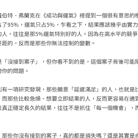
羅伯特．弗蘭克在《成功與運氣》裡提到一個很有意思的
占了95%，運氣只占5%，乍看之下，結果應該幾乎由實
的人，往往是那5%運氣特別好的人。因為在高水平的競
差距的，反而是那些你無法控制的變數。
是「沒接到案子」，但你看不到的是，這個案子背後可能
垮你的問題。
利有一項研究發現，那些願意「延遲滿足」的人，也就是
；而那些比較急燥、想要立即結果的人，反而更容易在遇
表真正穩定長久的結果，往往不是抓住「每一個機會」，
，那些你沒有接到的案子，真的都是損失嗎？還是其實是