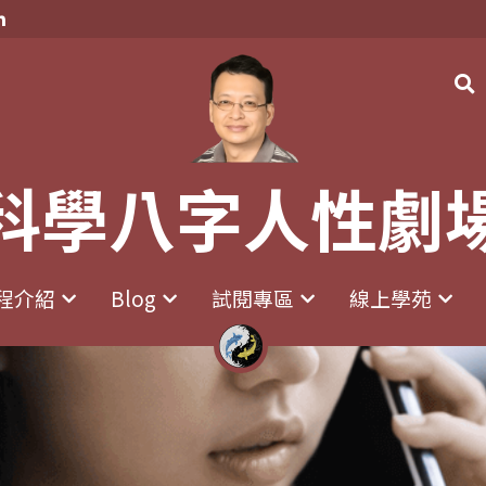
科學八字人性劇
科學八字人性劇
程介紹
程介紹
Blog
Blog
試閱專區
試閱專區
線上學苑
線上學苑