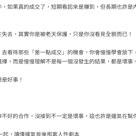
作，如果真的成交了，短期看起來是賺到，但長期也許是
在失去，其實你是被老天保護，只是你沒看見全貌而已！
，去看待那些「差一點成交」的機會，你會慢慢學會放下
選擇，而是慢慢理解不是每一個沒發生的結果，都是壞事
時是好事！
掉不好的合作，沒接到不一定是壞事，這也許是運氣在幫
你一起，讀懂運氣背後那套人性劇本