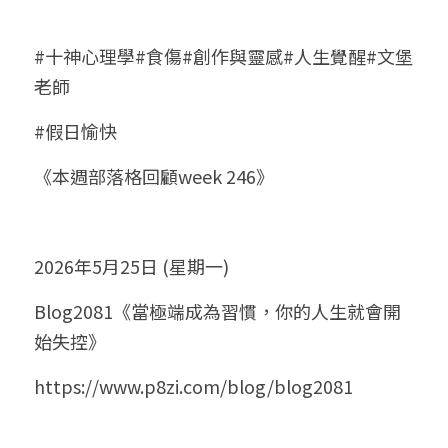
#十神心理學#食傷#創作與靈感#人生覺醒#文堡
老師
#假日愉快
《本週部落格回顧week 246》
2026年5月25日 (星期一)
Blog2081《當極端成為習慣，你的人生就會開
始失控》
https://www.p8zi.com/blog/blog2081