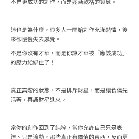
不是更成功的創作，而是逐漸乾枯的靈感。
這也是為什麼，很多人一開始創作充滿熱情，後
來卻慢慢失去感覺。
不是你沒有才華，而是你讓才華被「應該成功」
的壓力給綁住了！
真正高階的狀態，不是排斥財星，而是讓食傷先
活著，再讓財星進來。
當你的創作回到了純粹，當你允許自己只是表
達、只是流動，那些真正有價值的東西，反而更