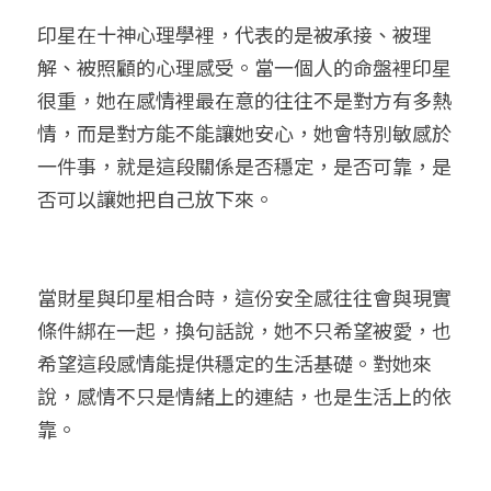
印星在十神心理學裡，代表的是被承接、被理
解、被照顧的心理感受。當一個人的命盤裡印星
很重，她在感情裡最在意的往往不是對方有多熱
情，而是對方能不能讓她安心，她會特別敏感於
一件事，就是這段關係是否穩定，是否可靠，是
否可以讓她把自己放下來。
當財星與印星相合時，這份安全感往往會與現實
條件綁在一起，換句話說，她不只希望被愛，也
希望這段感情能提供穩定的生活基礎。對她來
說，感情不只是情緒上的連結，也是生活上的依
靠。