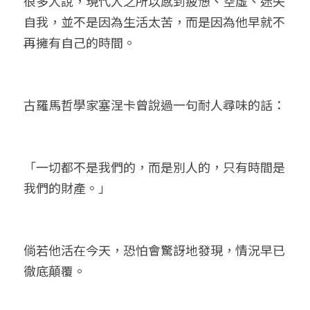
很多人說，現代人之所以感到疲憊、空虛、迷失
自我，並不是因為生活太苦，而是因為他早就不
再擁有自己的時間。
古羅馬哲學家塞涅卡曾說過一句耐人尋味的話：
「一切都不是我們的，而是別人的，只有時間是
我們的財產。」
倘若他活在今天，恐怕會驚訝地發現，情況早已
徹底顛覆。