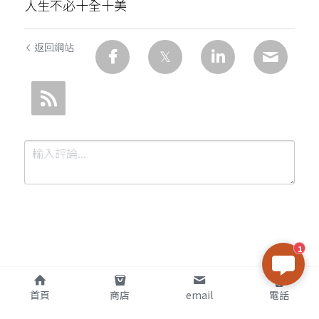
人生不必十全十美
返回網站
1
提交
取消
首頁
商店
email
電話