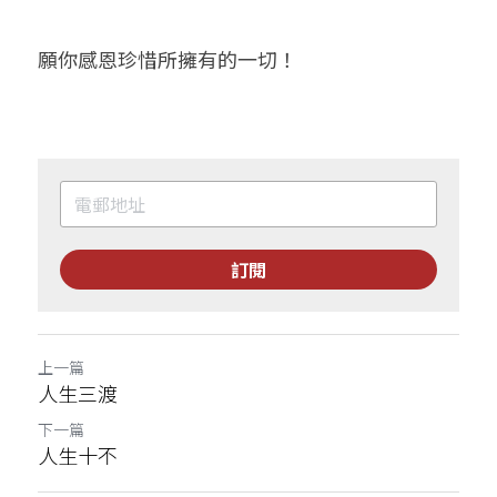
願你感恩珍惜所擁有的一切！
訂閱
上一篇
人生三渡
下一篇
人生十不