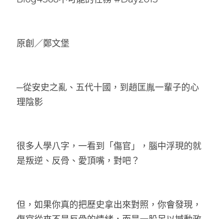
原創／鄭文堡
─從安史之亂、五代十國，到趙匡胤一輩子的心
理陰影
很多人學八字，一看到「傷官」，腦中浮現的就
是叛逆、反骨、愛頂嘴，對吧？
但，如果你真的把歷史拿出來對照，你會發現，