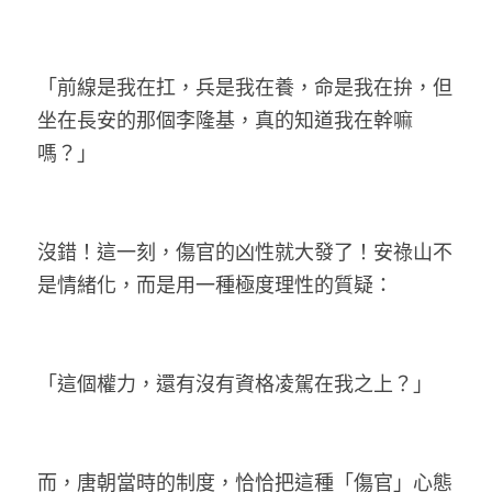
「前線是我在扛，兵是我在養，命是我在拚，但
坐在長安的那個李隆基，真的知道我在幹嘛
嗎？」
沒錯！這一刻，傷官的凶性就大發了！安祿山不
是情緒化，而是用一種極度理性的質疑：
「這個權力，還有沒有資格凌駕在我之上？」
而，唐朝當時的制度，恰恰把這種「傷官」心態