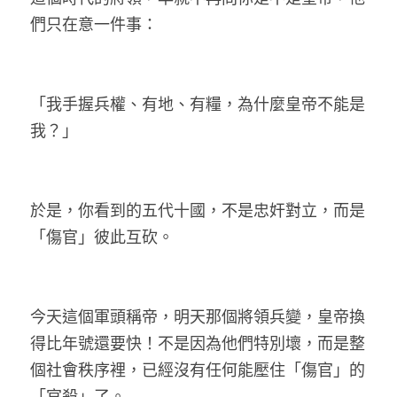
們只在意一件事：
「我手握兵權、有地、有糧，為什麼皇帝不能是
我？」
於是，你看到的五代十國，不是忠奸對立，而是
「傷官」彼此互砍。
今天這個軍頭稱帝，明天那個將領兵變，皇帝換
得比年號還要快！不是因為他們特別壞，而是整
個社會秩序裡，已經沒有任何能壓住「傷官」的