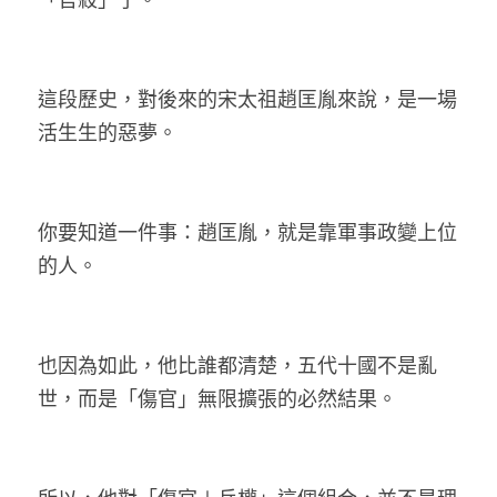
「官殺」了。
這段歷史，對後來的宋太祖趙匡胤來說，是一場
活生生的惡夢。
你要知道一件事：趙匡胤，就是靠軍事政變上位
的人。
也因為如此，他比誰都清楚，五代十國不是亂
世，而是「傷官」無限擴張的必然結果。