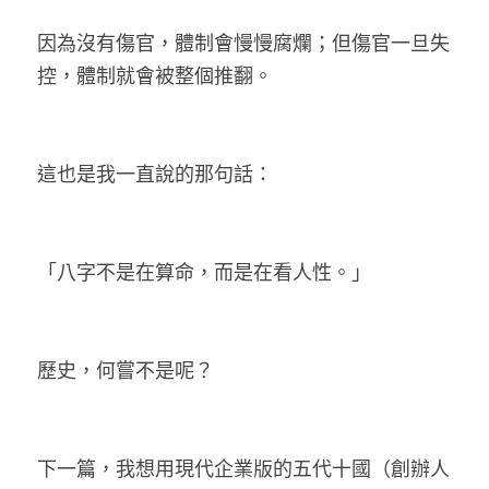
因為沒有傷官，體制會慢慢腐爛；但傷官一旦失
控，體制就會被整個推翻。
這也是我一直說的那句話：
「八字不是在算命，而是在看人性。」
歷史，何嘗不是呢？
下一篇，我想用現代企業版的五代十國（創辦人