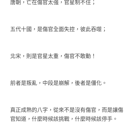
唐朝，亡在傷官太強，官星制不住；
五代十國，是傷官全面失控，彼此吞噬；
北宋，則是官星太重，傷官不敢動！
前者是叛亂，中段是崩解，後者是僵化。
真正成熟的八字，從來不是沒有傷官，而是讓傷
官知道，什麼時候該挑戰，什麼時候該停手。