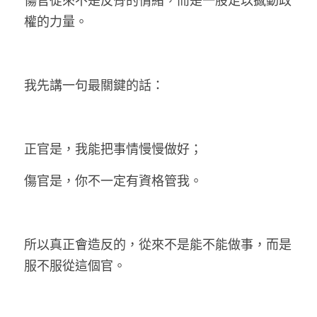
傷官從來不是反骨的情緒，而是一股足以撼動政
權的力量。
我先講一句最關鍵的話：
正官是，我能把事情慢慢做好；
傷官是，你不一定有資格管我。
所以真正會造反的，從來不是能不能做事，而是
服不服從這個官。