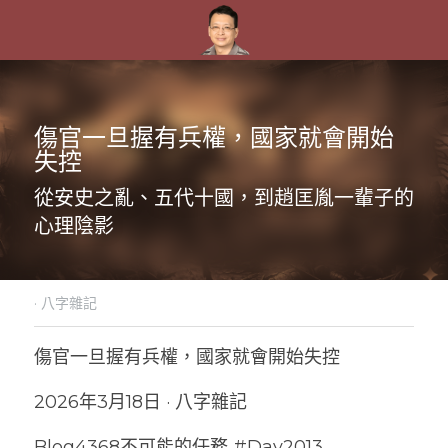
傷官一旦握有兵權，國家就會開始
失控
從安史之亂、五代十國，到趙匡胤一輩子的
心理陰影
·
八字雜記
傷官一旦握有兵權，國家就會開始失控
2026年3月18日 · 八字雜記
Blog4368不可能的任務 #Day2013