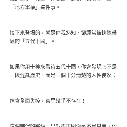
「地方軍權」這件事。
接下來登場的，就是你我熟知、卻經常被快速帶
過的「五代十國」。
如果你用十神來看待五代十國，你會發現它不是
一段混亂歷史，而是一個十分清楚的人性使然：
傷官全面失控，官星幾乎不存在！
這個時代的將領，早就不再問你是不是皇帝，他