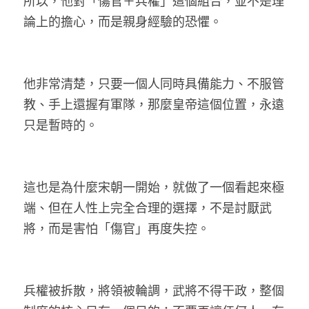
所以，他對「傷官＋兵權」這個組合，並不是理
論上的擔心，而是親身經驗的恐懼。
他非常清楚，只要一個人同時具備能力、不服管
教、手上還握有軍隊，那麼皇帝這個位置，永遠
只是暫時的。
這也是為什麼宋朝一開始，就做了一個看起來極
端、但在人性上完全合理的選擇，不是討厭武
將，而是害怕「傷官」再度失控。
兵權被拆散，將領被輪調，武將不得干政，整個