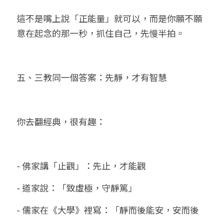
這不是嘴上說「正能量」就可以，而是你願不願
意在起念的那一秒，抓住自己，先慢半拍。
五、三教同一個答案：先靜，才有智慧
你去翻經典，很有趣：
- 佛家講「止觀」：先止，才能觀
- 道家說：「致虛極，守靜篤」
- 儒家在《大學》裡寫：「靜而後能安，安而後