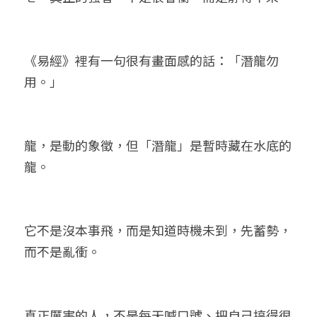
《易經》裡有一句很有畫面感的話：「潛龍勿
用。」
龍，是動的象徵，但「潛龍」是暫時藏在水底的
龍。
它不是沒本事飛，而是知道時機未到，先蓄勢，
而不是亂衝。
真正厲害的人，不是每天喊口號、把自己搞得很