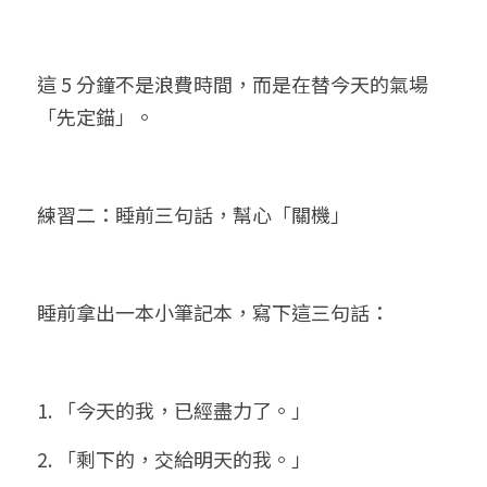
這 5 分鐘不是浪費時間，而是在替今天的氣場
「先定錨」。
練習二：睡前三句話，幫心「關機」
睡前拿出一本小筆記本，寫下這三句話：
1. 「今天的我，已經盡力了。」
2. 「剩下的，交給明天的我。」