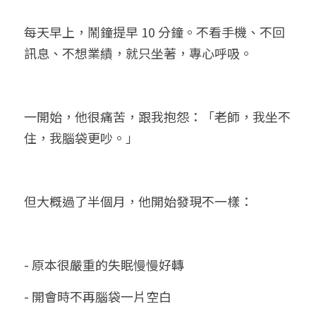
每天早上，鬧鐘提早 10 分鐘。不看手機、不回
訊息、不想業績，就只坐著，專心呼吸。
一開始，他很痛苦，跟我抱怨：「老師，我坐不
住，我腦袋更吵。」
但大概過了半個月，他開始發現不一樣：
- 原本很嚴重的失眠慢慢好轉
- 開會時不再腦袋一片空白