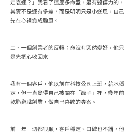
走衰運？」我看了這麼多命盤，最有殺傷力的，
其實不是運有多差，而是明明只是小逆風，自己
先在心裡掀成颱風。
二、一個創業者的反轉：命沒有突然變好，他只
是先把心收回來
我有一個客戶，他以前在科技公司上班，薪水穩
定，但一直覺得自己被關在「籠子」裡，幾年前
乾脆辭職創業，做自己喜歡的專案。
前一年一切都很順，客戶穩定、口碑也不錯，他