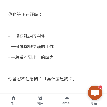
你也許正在經歷：
- 一段很耗損的關係
- 一份讓你很懷疑的工作
- 一段看不到出口的壓力
你會忍不住想問：「為什麼是我？」
1
我真心想跟你說的是：
首頁
商店
email
電話