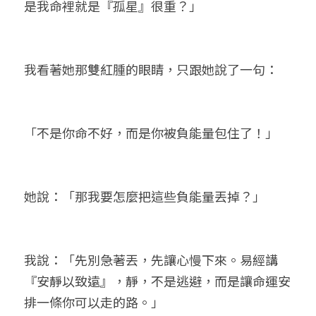
是我命裡就是『孤星』很重？」
我看著她那雙紅腫的眼睛，只跟她說了一句：
「不是你命不好，而是你被負能量包住了！」
她說：「那我要怎麼把這些負能量丟掉？」
我說：「先別急著丟，先讓心慢下來。易經講
『安靜以致遠』，靜，不是逃避，而是讓命運安
排一條你可以走的路。」