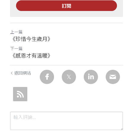
訂閱
上一篇
《珍惜今生歲月》
下一篇
《感恩才有溫暖》
返回網站