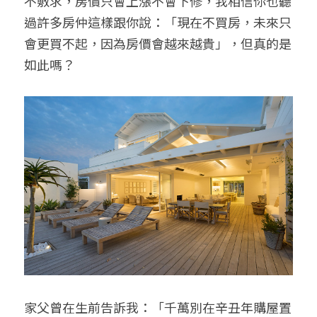
不敷求，房價只會上漲不會下修，我相信你也聽
過許多房仲這樣跟你說：「現在不買房，未來只
會更買不起，因為房價會越來越貴」，但真的是
如此嗎？
家父曾在生前告訴我：「千萬別在辛丑年購屋置