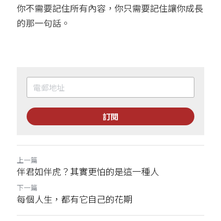
你不需要記住所有內容，你只需要記住讓你成長
的那一句話。
訂閱
上一篇
伴君如伴虎？其實更怕的是這一種人
下一篇
每個人生，都有它自己的花期