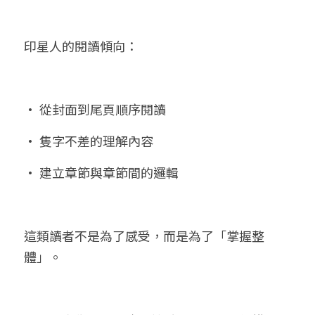
印星人的閱讀傾向：
• 從封面到尾頁順序閱讀
• 隻字不差的理解內容
• 建立章節與章節間的邏輯
這類讀者不是為了感受，而是為了「掌握整
體」。