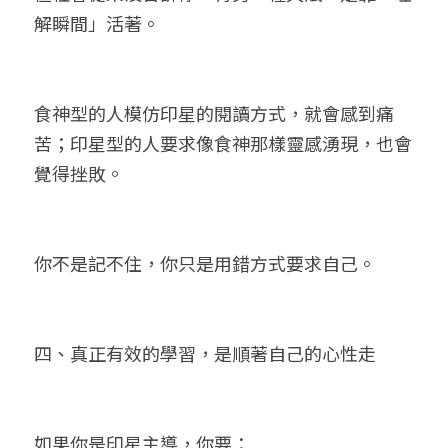
解瞬間」活著。
食神型的人模仿印星的閱讀方式，就會感到痛
苦；印星型的人要求像食神那樣靈感湧現，也會
覺得挫敗。
你不是記不住，你只是用錯方式要求自己。
四、真正有效的學習，是順著自己的心性走
如果你是印星主導，你要：