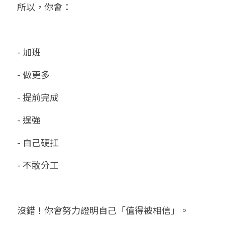
所以，你會：
- 加班
- 做更多
- 提前完成
- 逞強
- 自己硬扛
- 不敢分工
沒錯！你會努力證明自己「值得被相信」。