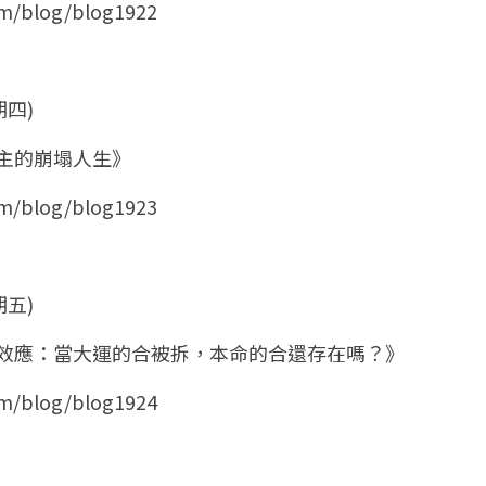
om/blog/blog1922
期四)
格命主的崩塌人生》
om/blog/blog1923
期五)
的連鎖效應：當大運的合被拆，本命的合還存在嗎？》
om/blog/blog1924