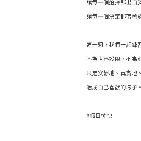
讓每一個選擇都出自
讓每一個決定都帶著
這一週，我們一起練
不為世界設限，不為
只是安靜地、真實地
活成自己喜歡的樣子
#假日愉快