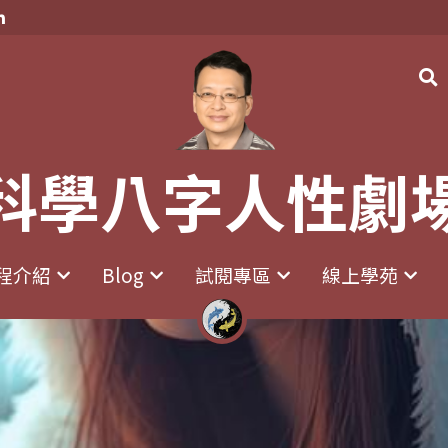
科學八字人性劇
科學八字人性劇
程介紹
程介紹
Blog
Blog
試閱專區
試閱專區
線上學苑
線上學苑