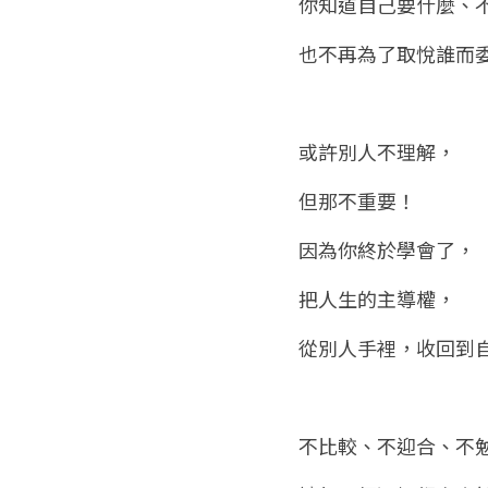
你知道自己要什麼、
也不再為了取悅誰而
或許別人不理解，
但那不重要！
因為你終於學會了，
把人生的主導權，
從別人手裡，收回到
不比較、不迎合、不