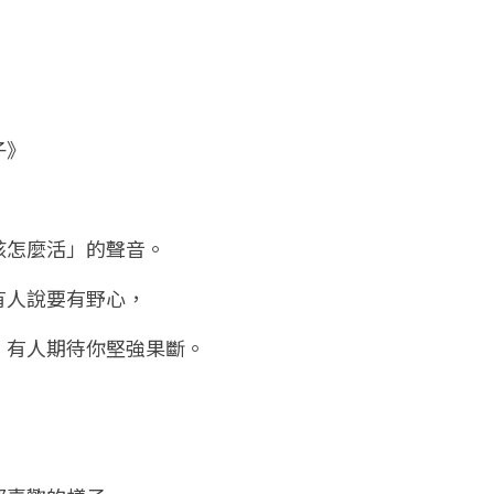
子》
該怎麼活」的聲音。
有人說要有野心，
，有人期待你堅強果斷。