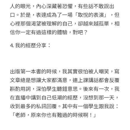
人的眼光，內心深藏著恐懼，有些話不敢說出
口。於是，表達成為了一場「取悅的表演」，但
心裡那個渴望被理解的自己，卻越來越孤單，相
信你一定有過這樣的體驗，對吧？
4. 我的經歷分享：
出版第一本書的時候，我其實很怕被人嘲笑，寫
文章總是想讓大家都滿意，連上課講話都會反覆
斟酌用詞，深怕學生聽錯意思。後來有一次，我
在直播中講到自己低潮的經歷，沒想到那一天，
收到最多的私訊回覆。其中有一個學生跟我說：
「老師，原來你也有難過的時候啊！」