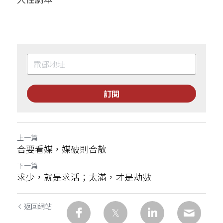
訂閱
上一篇
合要看媒，媒破則合散
下一篇
求少，就是求活；太滿，才是劫數
返回網站