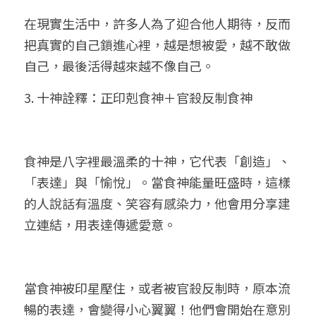
在現實生活中，許多人為了迎合他人期待，反而
把真實的自己鎖進心裡，越是想被愛，越不敢做
自己，最後活得越來越不像自己。
3. 十神詮釋：正印剋食神＋官殺反制食神
食神是八字裡最溫柔的十神，它代表「創造」、
「表達」與「愉悅」。當食神能量旺盛時，這樣
的人說話有溫度、笑容有感染力，他會用分享建
立連結，用表達傳遞愛意。
當食神被印星壓住，或者被官殺反制時，原本流
暢的表達，會變得小心翼翼！他們會開始在意別