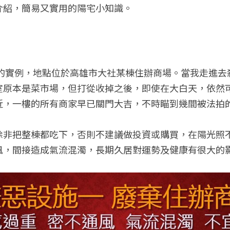
介紹，簡易又實用的陽宅小知識。
宅的實例，地點位於高雄市大社某棟住辦商場。當我走進
室原本是菜市場，但打從收掉之後，即使在大白天，依然
近，一樓的所有商家早已關門大吉，不時瞄到幾間被法拍
除非把整棟都吃下，否則不建議做投資或購買，在陽光照
風，間接造成氣流混濁，長期久居對運勢及健康有很大的