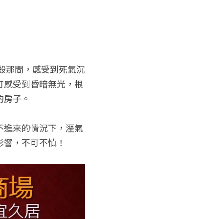
去殺那間，感受到死氣沉
可感受到昏暗無光，根
的房子。
不進來的情況下，溼氣
影響，不可不慎！