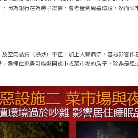
），因為銀行在為房子鑑價，會考量到周遭環境，然而菜
！
）及空氣品質（熱炒）不佳，加上人聲鼎沸，容易影響作
好，選擇住家盡可能避開夜市或菜市場的房子，除非是租