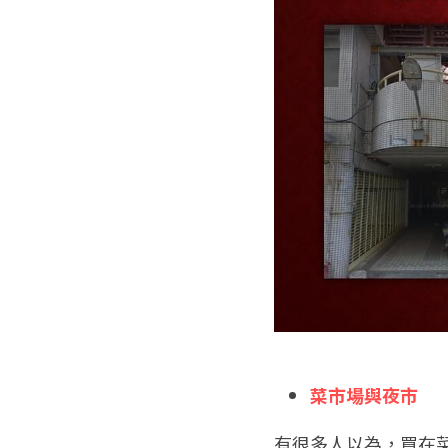
菜市場與夜市
有很多人以為，買在