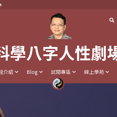
科學八字人性劇
科學八字人性劇
程介紹
程介紹
Blog
Blog
試閱專區
試閱專區
線上學苑
線上學苑