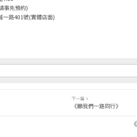
請事先預約)
一路401號(實體店面)
下一篇
《願我們一路同行》