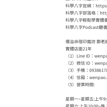
科學八字官網：https://
科學八字部落格：https:/
科學八字輕鬆學實體書：http
科學八字Podcast聽書：ht
儒溢命理印鑑坊 鄭老
實體店面21年
（1）Line ID：wenp
（2）微信 ID：wenpa
（3）手機：0938617
（4）信箱：wenpao.c
（5）營業時間:
星期一~星期五:上午9:0
星期六:上午10:00~晚上