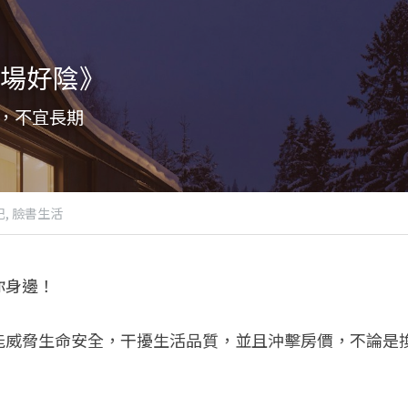
場好陰》
，不宜長期
,
臉書生活
你身邊！
能威脅生命安全，干擾生活品質，並且沖擊房價，不論是
。