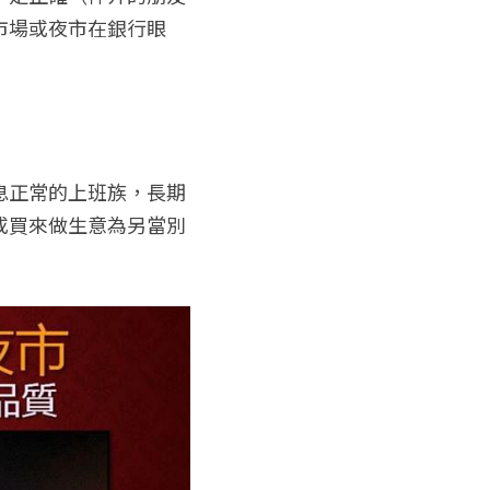
市場或夜市在銀行眼
息正常的上班族，長期
或買來做生意為另當別