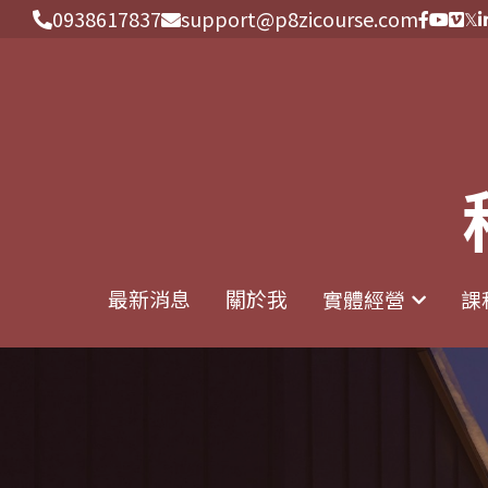
0938617837
0938617837
support@p8zicourse.com
support@p8zicourse.com
最新消息
最新消息
關於我
關於我
實體經營
實體經營
課
課