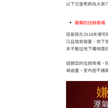
以下文堡老師為大家
廢棄的住辦商場
這是我在2018年堪
沉且陰氣極重，地下
本不敢往地下樓梯靠
這類型的住辦商場，
易過重，室內密不通