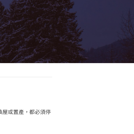
換屋或置產，都必須停