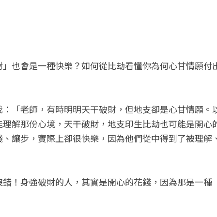
財」也會是一種快樂？如何從比劫看懂你為何心甘情願付
我：「老師，有時明明天干破財，但地支卻是心甘情願。
能理解那份心境，天干破財，地支印生比劫也可能是開心
錢、讓步，實際上卻很快樂，因為他們從中得到了被理解
沒錯！身強破財的人，其實是開心的花錢，因為那是一種