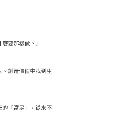
什麼要那樣做。」
人、創造價值中找到生
正的「富足」，從來不