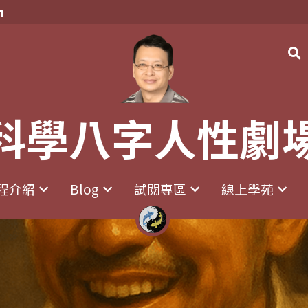
科學八字人性劇
科學八字人性劇
程介紹
程介紹
Blog
Blog
試閱專區
試閱專區
線上學苑
線上學苑