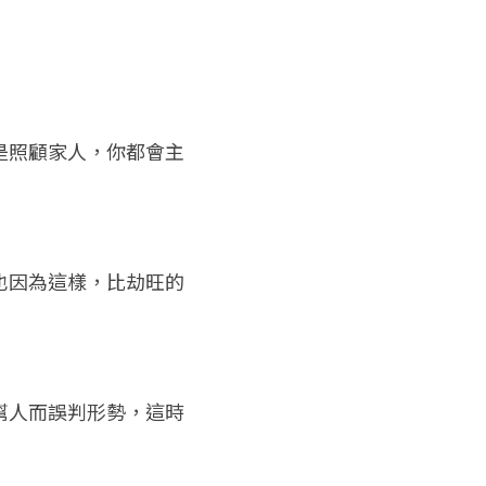
是照顧家人，你都會主
也因為這樣，比劫旺的
幫人而誤判形勢，這時