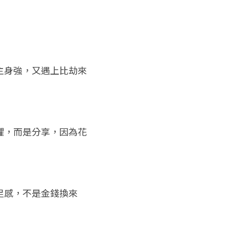
主身強，又遇上比劫來
懼，而是分享，因為花
足感，不是金錢換來