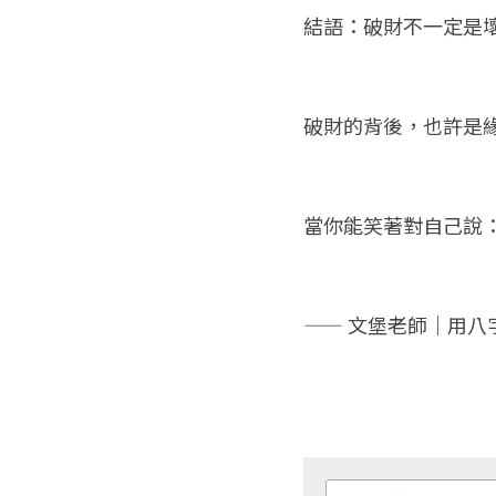
結語：破財不一定是
破財的背後，也許是
當你能笑著對自己說
—— 文堡老師｜用八