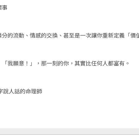
壞事
緣分的流動、情感的交換、甚至是一次讓你重新定義「價
：「我願意！」，那一刻的你，其實比任何人都富有。
字說人話的命理師