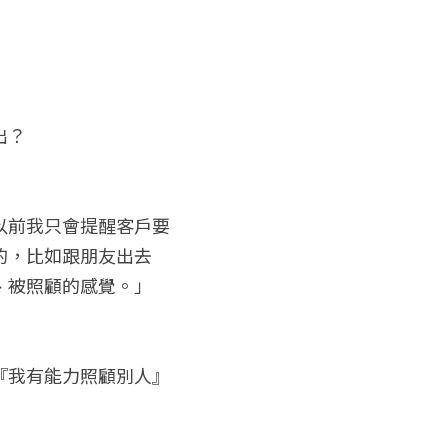
出？
以前我只會提醒客戶要
的，比如跟朋友出去
、被照顧的感覺。」
『我有能力照顧別人』