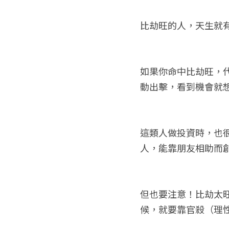
比劫旺的人，天生就
如果你命中比劫旺，
動出擊，看到機會就
這類人做投資時，也
人，能靠朋友相助而
但也要注意！比劫太
候，就要靠官殺（理