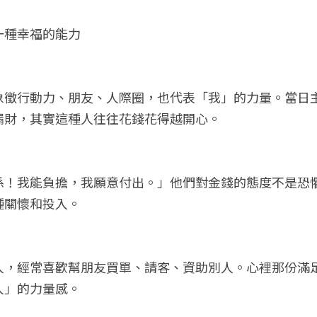
一種幸福的能力
象徵行動力、朋友、人際圈，也代表「我」的力量。當日
漏財，其實這種人往往花錢花得越開心。
係！我能負擔，我願意付出。」他們對金錢的態度不是恐
種關懷和投入。
人，經常喜歡幫朋友買單、請客、資助別人。心裡那份滿
人」的力量感。