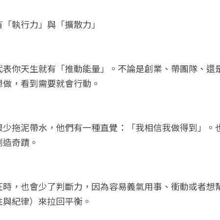
有「執行力」與「擴散力」
代表你天生就有「推動能量」。不論是創業、帶團隊、還
想做，看到需要就會行動。
很少拖泥帶水，他們有一種直覺：「我相信我做得到」。
創造奇蹟。
旺時，也會少了判斷力，因為容易義氣用事、衝動或者想
性與紀律）來拉回平衡。