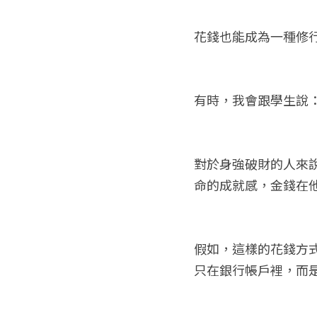
花錢也能成為一種修
有時，我會跟學生說
對於身強破財的人來
命的成就感，金錢在
假如，這樣的花錢方
只在銀行帳戶裡，而