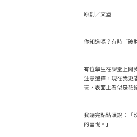
原創／文堡
你知道嗎？有時「破
有位學生在課堂上問
注意選擇，現在我更
玩，表面上看似是花
我聽完點點頭說：「
的喜悅。」