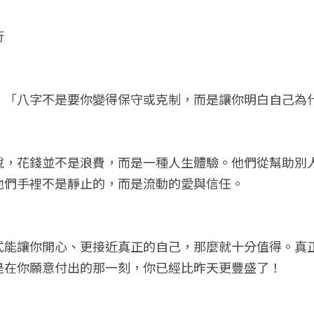
行
：「八字不是要你變得保守或克制，而是讓你明白自己為
說，花錢並不是浪費，而是一種人生體驗。他們從幫助別
他們手裡不是靜止的，而是流動的愛與信任。
式能讓你開心、更接近真正的自己，那麼就十分值得。真
是在你願意付出的那一刻，你已經比昨天更豐盛了！